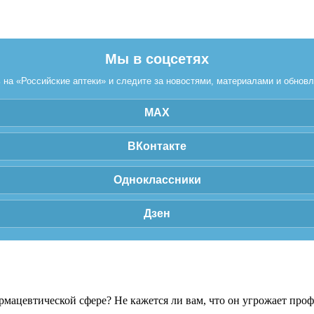
Мы в соцсетях
на «Российские аптеки» и следите за новостями, материалами и обнов
MAX
ВКонтакте
Одноклассники
Дзен
рмацевтической сфере? Не кажется ли вам, что он угрожает про