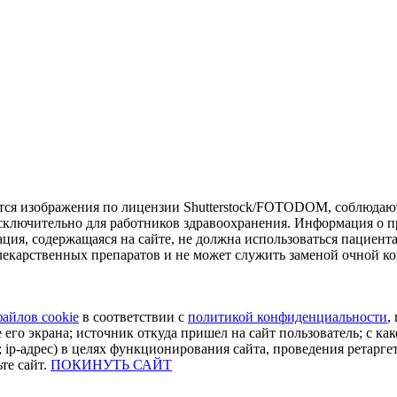
тся изображения по лицензии Shutterstock/FOTODOM, соблюдают
сключительно для работников здравоохранения. Информация о пр
ия, содержащаяся на сайте, не должна использоваться пациент
екарственных препаратов и не может служить заменой очной ко
файлов cookie
в соответствии с
политикой конфиденциальности
,
 его экрана; источник откуда пришел на сайт пользователь; с как
 ip-адрес) в целях функционирования сайта, проведения ретарге
те сайт.
ПОКИНУТЬ САЙТ