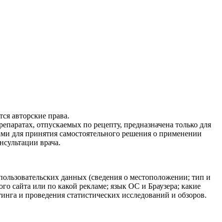
ся авторские права.
епаратах, отпускаемых по рецепту, предназначена только для
ами для принятия самостоятельного решения о применении
нсультации врача.
 пользовательских данных (сведения о местоположении; тип и
ого сайта или по какой рекламе; язык ОС и Браузера; какие
тинга и проведения статистических исследований и обзоров.