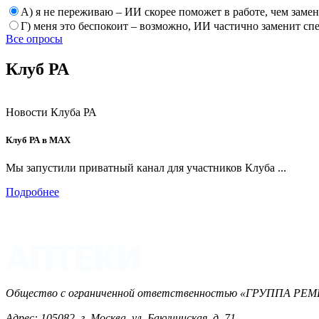
А) я не переживаю – ИИ скорее поможет в работе, чем заме
Г) меня это беспокоит – возможно, ИИ частично заменит сп
Все опросы
Клуб РА
Новости Клуба РА
Клуб РА в MAX
Мы запустили приватный канал для участников Клуба ...
Подробнее
Общество с ограниченной ответственностью «ГРУППА 
Адрес: 105082, г. Москва, ул. Бакунинская, д. 71