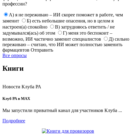
профессии?
А) я не переживаю – ИИ скорее поможет в работе, чем
заменит
Б) есть небольшие опасения, но в целом я
настроен(а) спокойно
В) затрудняюсь ответить / не
задумывался(ась) об этом
Г) меня это беспокоит –
возможно, ИИ частично заменит специалистов
Д) сильно
переживаю – считаю, что ИИ может полностью заменить
фармацевтов
Отправить
Все опросы
Книги
Новости Клуба РА
Клуб РА в MAX
Мы запустили приватный канал для участников Клуба ...
Подробнее