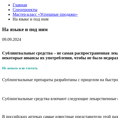
Главная
Спецпроекты
Мастер-класс «Успешные продажи»
На языке и под ним
На языке и под ним
09.09.2024
Сублингвальные средства – не самая распространенная лек
некоторые нюансы их употребления, чтобы не было недора
Не жевать и не глотать
Сублингвальные препараты разработаны с прицелом на быстрое 
Сублингвальные средства влючают следующие лекарственные
В российских аптеках самые известные представители этой ра