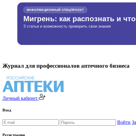
ИНФОРМАЦИОННЫЙ СПЕЦПРОЕКТ
Мигрень: как распознать и чт
3 статьи и возможность проверить свои знания
Журнал для профессионалов аптечного бизнеса
Личный кабинет
Вход
Войти
З
Регистрация