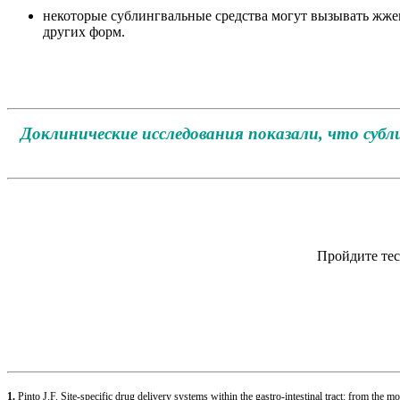
некоторые сублингвальные средства могут вызывать жжени
других форм.
Доклинические исследования показали, что суб
Пройдите тес
1.
Pinto J.F. Site-specific drug delivery systems within the gastro-intestinal tract: from the