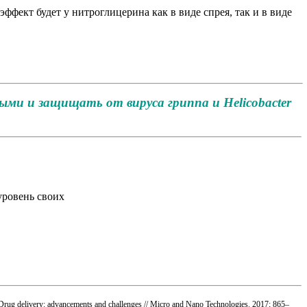
фект будет у нитроглицерина как в виде спрея, так и в виде
ми и защищать от вируса гриппа и Helicobacter
уровень своих
 Drug delivery: advancements and challenges // Micro and Nano Technologies. 2017; 865–