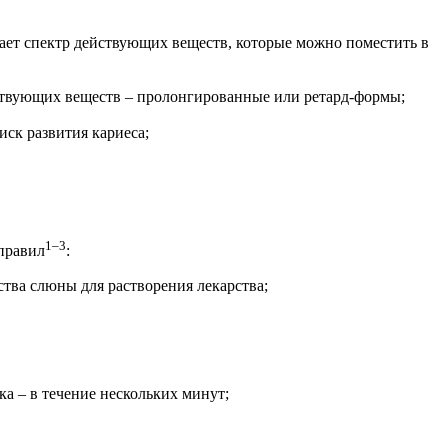
ает спектр действующих веществ, которые можно поместить в
ствующих веществ – пролонгированные или ретард-формы;
иск развития кариеса;
1–3
 правил
:
ства слюны для растворения лекарства;
ка – в течение нескольких минут;