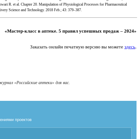
ari R. et al. Chapter 20. Manipulation of Physiological Processes for Pharmaceutical
elivery Science and Technology. 2018 Feb.; 43: 379–387.
«Мастер-класс в аптеке. 5 правил успешных продаж – 2024»
Заказать онлайн печатную версию вы можете
здесь
.
журнал «Российские аптеки» для вас.
лениями проектов