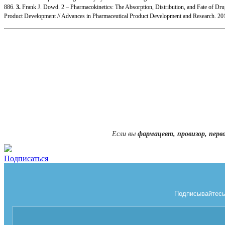
886.
3.
Frank J. Dowd. 2 – Pharmacokinetics: The Absorption, Distribution, and Fate of Drug
Product Development // Advances in Pharmaceutical Product Development and Research. 2
Если вы
фармацевт, провизор, перв
Подписаться
Подписывайтесь 