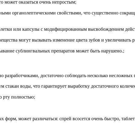
то может оказаться очень непростым;
тными органолептическими свойствами, что существенно сокращ
таблетки или капсулы с модифицированным высвобождением дей
ещества могут вызывать изменение цвета зубов и увеличивать р
сывание сублингвальных препаратов может быть нарушено.;
ано разработчиками, достаточно соблюдать несколько несложных
м стакан воды, что гарантирует выработку достаточного количе
во рту полностью;
х форм, может различаться: спрей всосется очень быстро, таблет