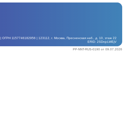
ГРН 1157746182956 | 123112, г. Москва, Пресненская наб., д. 10, этаж 22
ERID: 2SDnjcLWEjV
PP-NNT-RUS-0190 от 09.07.2026