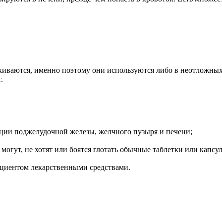
киваются, именно поэтому они используются либо в неотложных
.
кции поджелудочной железы, желчного пузыря и печени;
огут, не хотят или боятся глотать обычные таблетки или капсулы
циентом лекарственными средствами.