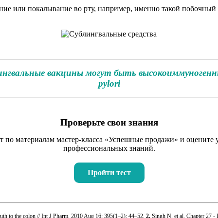
е или покалывание во рту, например, именно такой побочный эф
лингвальные вакцины могут быть высокоиммуногенны
pylori
Проверьте свои знания
т по материалам мастер-класса «Успешные продажи» и оцените 
профессиональных знаний.
Пройти тест
 mouth to the colon // Int J Pharm. 2010 Aug 16; 395(1–2): 44–52.
2.
Singh N. et al. Chapter 27 -