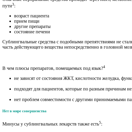
3
пути
:
возраст пациента
прием пищи
другие препараты
состояние печени
Сублингвальные средства с подобными препятствиями не стал
часть действующего вещества непосредственно в головной мозг
4
В чем плюсы препаратов, помещаемых под язык?
не зависят от состояния ЖКТ, кислотности желудка, фун
подходят для пациентов, которые по разным причинам не м
нет проблем совместимости с другими принимаемыми па
Нет в мире совершенства
5
Минусы у сублингвальных лекарств также есть
: