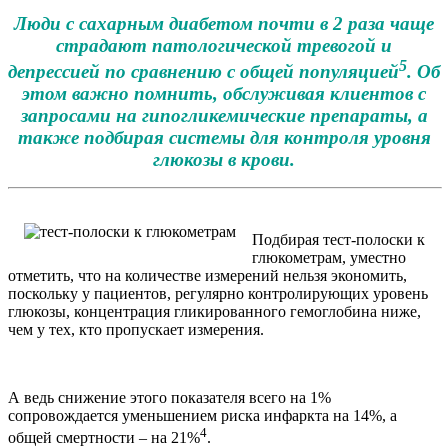
Люди с сахарным диабетом почти в 2 раза чаще
страдают патологической тревогой и
5
депрессией по сравнению с общей популяцией
. Об
этом важно помнить, обслуживая клиентов с
запросами на гипогликемические препараты, а
также подбирая системы для контроля уровня
глюкозы в крови.
Подбирая тест-полоски к
глюкометрам, уместно
отметить, что на количестве измерений нельзя экономить,
поскольку у пациентов, регулярно контролирующих уровень
глюкозы, концентрация гликированного гемоглобина ниже,
чем у тех, кто пропускает измерения.
А ведь снижение этого показателя всего на 1%
сопровождается уменьшением риска инфаркта на 14%, а
4
общей смертности – на 21%
.