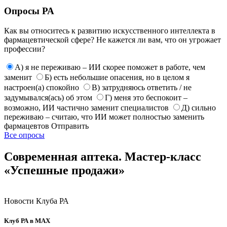
Опросы РА
Как вы относитесь к развитию искусственного интеллекта в
фармацевтической сфере? Не кажется ли вам, что он угрожает
профессии?
А) я не переживаю – ИИ скорее поможет в работе, чем
заменит
Б) есть небольшие опасения, но в целом я
настроен(а) спокойно
В) затрудняюсь ответить / не
задумывался(ась) об этом
Г) меня это беспокоит –
возможно, ИИ частично заменит специалистов
Д) сильно
переживаю – считаю, что ИИ может полностью заменить
фармацевтов
Отправить
Все опросы
Современная аптека. Мастер-класс
«Успешные продажи»
Новости Клуба РА
Клуб РА в MAX