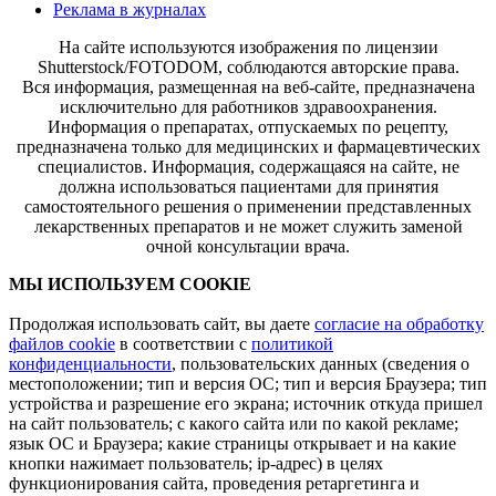
Реклама в журналах
На сайте используются изображения по лицензии
Shutterstock/FOTODOM, соблюдаются авторские права.
Вся информация, размещенная на веб-сайте, предназначена
исключительно для работников здравоохранения.
Информация о препаратах, отпускаемых по рецепту,
предназначена только для медицинских и фармацевтических
специалистов. Информация, содержащаяся на сайте, не
должна использоваться пациентами для принятия
самостоятельного решения о применении представленных
лекарственных препаратов и не может служить заменой
очной консультации врача.
МЫ ИСПОЛЬЗУЕМ COOKIE
Продолжая использовать сайт, вы даете
согласие на обработку
файлов cookie
в соответствии с
политикой
конфиденциальности
, пользовательских данных (сведения о
местоположении; тип и версия ОС; тип и версия Браузера; тип
устройства и разрешение его экрана; источник откуда пришел
на сайт пользователь; с какого сайта или по какой рекламе;
язык ОС и Браузера; какие страницы открывает и на какие
кнопки нажимает пользователь; ip-адрес) в целях
функционирования сайта, проведения ретаргетинга и