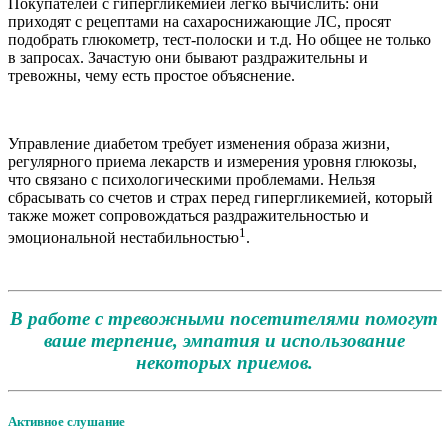
Покупателей с гипергликемией легко вычислить: они
приходят с рецептами на сахароснижающие ЛС, просят
подобрать глюкометр, тест-полоски и т.д. Но общее не только
в запросах. Зачастую они бывают раздражительны и
тревожны, чему есть простое объяснение.
Управление диабетом требует изменения образа жизни,
регулярного приема лекарств и измерения уровня глюкозы,
что связано с психологическими проблемами. Нельзя
сбрасывать со счетов и страх перед гипергликемией, который
также может сопровождаться раздражительностью и
1
эмоциональной нестабильностью
.
В работе с тревожными посетителями помогут
ваше терпение, эмпатия и использование
некоторых приемов.
Активное слушание