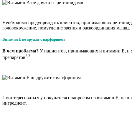
Необходимо предупреждать клиентов, принимающих ретиноиды, 
головокружение, помутнение зрения и раскоординация мышц.
Витамин E не дружит с варфарином
В чем проблема?
У пациентов, принимающих и витамин Е, и
2,3
препаратов
.
Поинтересоваться у покупателя с запросом на витамин Е, не п
ингредиент.