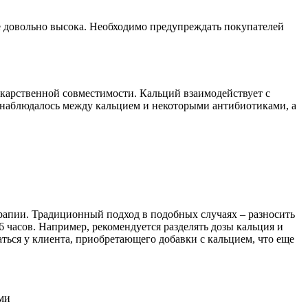
е довольно высока. Необходимо предупреждать покупателей
карственной совместимости. Кальций взаимодействует с
 наблюдалось между кальцием и некоторыми антибиотиками, а
рапии. Традиционный подход в подобных случаях – разносить
 часов. Например, рекомендуется разделять дозы кальция и
ться у клиента, приобретающего добавки с кальцием, что еще