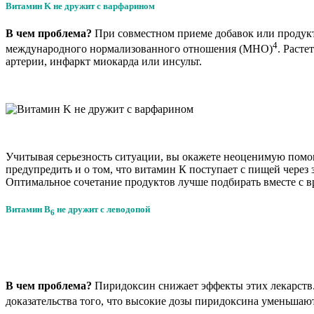
Витамин K не дружит с варфарином
В чем проблема?
При совместном приеме добавок или продукт
4
международного нормализованного отношения (МНО)
. Раст
артерии, инфаркт миокарда или инсульт.
Учитывая серьезность ситуации, вы окажете неоценимую помощ
предупредить и о том, что витамин К поступает с пищей через
Оптимальное сочетание продуктов лучше подбирать вместе с в
Витамин B
не дружит с леводопой
6
В чем проблема?
Пиридоксин снижает эффекты этих лекарств
доказательства того, что высокие дозы пиридоксина уменьша