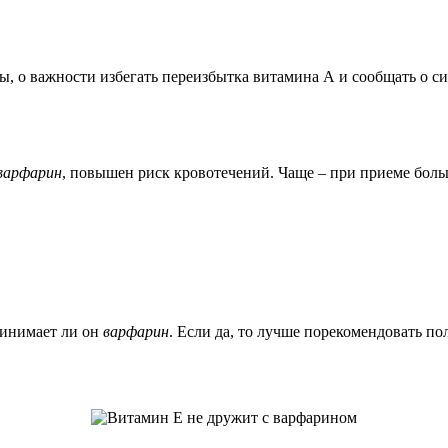
о важности избегать переизбытка витамина А и сообщать о сим
варфарин
, повышен риск кровотечений. Чаще – при приеме бол
ринимает ли он
варфарин
. Если да, то лучше порекомендовать п