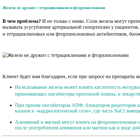
Железо не дружит с тетрациклинами и фторхинолонами
В чем проблема?
И не только с ними. Соли железа могут пре
вызывать усугубление артериальной гипертензии у пациенто
и тетрациклиновых или фторхинолоновых антибиотиков,
диго
Клиент будет вам благодарен, если при запросе на препараты 
На всасывание железа может влиять кислотность желудка
принимающих ингибиторы протонной помпы, и лекарств
При приеме ингибиторов АПФ, блокаторов рецепторов а
калием и «кардиологической соли», где часть NaCl замещ
Алюминий и магний могут влиять на фторхинолоновые 
после употребления алюминия или магния как в виде доба