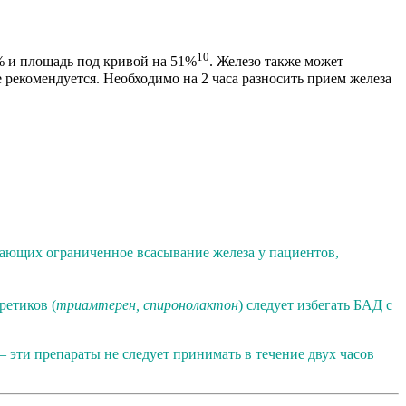
10
% и площадь под кривой на 51%
. Железо также может
 рекомендуется. Необходимо на 2 часа разносить прием железа
ждающих ограниченное всасывание железа у пациентов,
етиков (
триамтерен, спиронолактон
) следует избегать БАД с
– эти препараты не следует принимать в течение двух часов