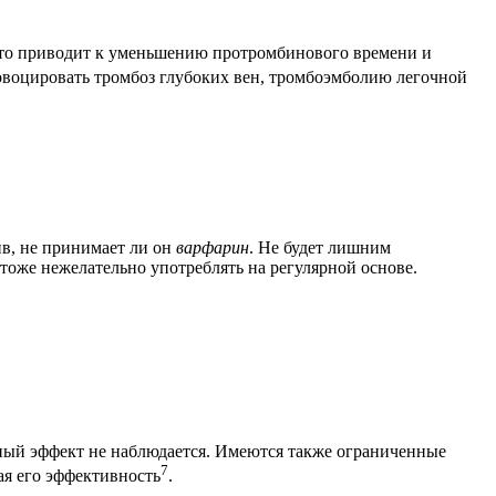
что приводит к уменьшению протромбинового времени и
ровоцировать тромбоз глубоких вен, тромбоэмболию легочной
ив, не принимает ли он
варфарин
. Не будет лишним
 тоже нежелательно употреблять на регулярной основе.
нный эффект не наблюдается. Имеются также ограниченные
7
ая его эффективность
.