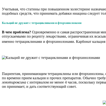
Учитывая, что статины при повышенном холестерине назначают
подобных средств, что принимать добавки ниацина следует то
Кальций не дружит с тетрациклинами и фторхинолонами
В чем проблема?
Одновременно и самая распространенная мин
отпускаемыми по рецепту лекарствами, ограничивая их всасыв
именно тетрациклинами и фторхинолонами. Карбонат кальция
Пациентам, принимающим тетрациклины или фторхинолоны, сле
по времени прием кальция и прочих препаратов. Обычно требуе
левотироксина
с интервалом не менее 4 часов, поскольку перв
он принимает, и дать соответствующий совет.