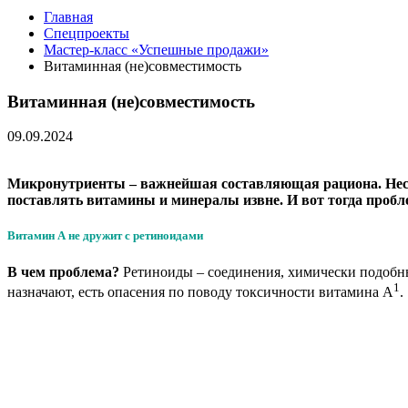
Главная
Спецпроекты
Мастер-класс «Успешные продажи»
Витаминная (не)совместимость
Витаминная (не)совместимость
09.09.2024
Микронутриенты – важнейшая составляющая рациона. Несмо
поставлять витамины и минералы извне. И вот тогда пробл
Витамин А не дружит с ретиноидами
В чем проблема?
Ретиноиды – соединения, химически подобн
1
назначают, есть опасения по поводу токсичности витамина А
.