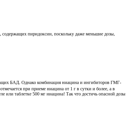
в, содержащих пиридоксин, поскольку даже меньшие дозы,
жащих БАД. Однако комбинация ниацина и ингибиторов ГМГ-
отмечается при приеме ниацина от 1 г в сутки и более, а в
е или таблетке 500 мг ниацина! Так что достичь опасной дозы