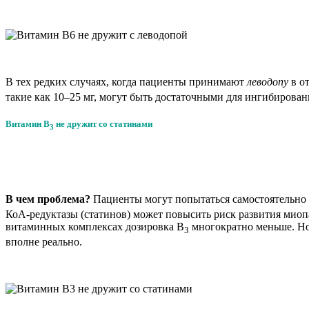
В тех редких случаях, когда пациенты принимают
леводопу
в о
такие как 10–25 мг, могут быть достаточными для ингибирова
Витамин B
не дружит со статинами
3
В чем проблема?
Пациенты могут попытаться самостоятельно
КоА-редуктазы (статинов) может повысить риск развития мио
витаминных комплексах дозировка В
многократно меньше. Но 
3
вполне реально.