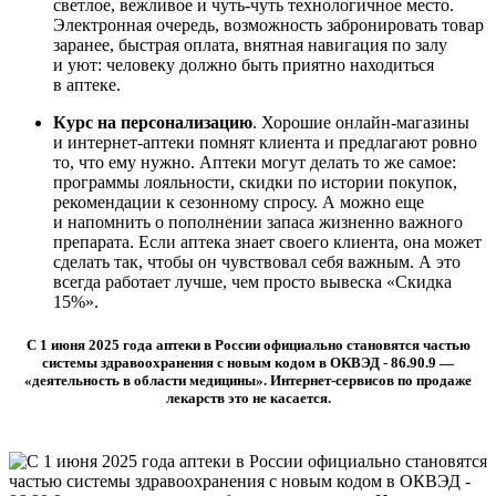
светлое, вежливое и чуть-чуть технологичное место.
Электронная очередь, возможность забронировать товар
заранее, быстрая оплата, внятная навигация по залу
и уют: человеку должно быть приятно находиться
в аптеке.
К
урс на персонализацию
. Хорошие онлайн-магазины
и интернет-аптеки помнят клиента и предлагают ровно
то, что ему нужно. Аптеки могут делать то же самое:
программы лояльности, скидки по истории покупок,
рекомендации к сезонному спросу. А можно еще
и напомнить о пополнении запаса жизненно важного
препарата. Если аптека знает своего клиента, она может
сделать так, чтобы он чувствовал себя важным. А это
всегда работает лучше, чем просто вывеска «Скидка
15%».
С 1 июня 2025 года аптеки в России официально становятся частью
системы здравоохранения с новым кодом в ОКВЭД - 86.90.9 —
«деятельность в области медицины». Интернет-сервисов по продаже
лекарств это не касается.