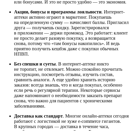
или бонусами. И это не просто удобно — это экономия.
Акции, бонусы и программы лояльности
. Интернет-
аптеки активно играют в маркетинг. Покупаешь
на определенную сумму — начисляют баллы. Пригласил
друга — получаешь скидку. Зарегистрировался
в приложении — держи промокод. Это работает: клиент
не просто делает разовую покупку, а возвращается
снова, потому что «там бонусы накопились». И ведь
приятно получить кешбэк даже с покупки обычных
НПВП.
Без спешки и суеты
. В интернет-аптеке никто
не торопит, не отвлекает. Можно спокойно прочитать
инструкцию, посмотреть отзывы, изучить состав,
сравнить аналоги. А еще удобно хранить историю
заказов: всегда знаешь, что и когда покупал, особенно
если речь о регулярной терапии. Некоторые сервисы
даже напоминают о необходимости заказать препарат
снова, что важно для пациентов с хроническими
заболеваниями.
Доставка как стандарт
. Многие онлайн-аптеки сегодня
работают с логистикой не хуже e-commerce гигантов.
В крупных городах — доставка в течение часа,