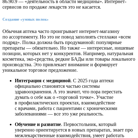
Создание «умных полок»
Обычная аптека часто проигрывает интернет-магазину
по ассортименту. Но это не повод заполнять стеллажи «всем
подряд». Полка должна быть продуманной: популярные
препараты — обязательно. Но также — интересные, нишевые
позиции, которых нет у конкурентов. Например, натуральная
косметика, эко-средства, редкие БАДы или товары локального
производства. Это привлекает внимание и формирует
уникальное торговое предложение.
Интеграция с медициной
. С 2025 года аптеки
официально становятся частью системы
здравоохранения. А это значит, что пора перестать
думать о себе как о «торговой точке». Участие
в профилактических проектах, взаимодействие
с врачами, работа с пациентами с хроническими
заболеваниями — все это уже реальность.
Обучение и развитие
. Первостольник, который
уверенно ориентируется в новых препаратах, знает про
межлекарственные взаимодействия, умеет работать