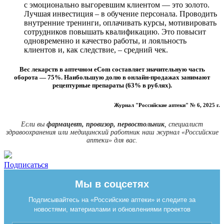
с эмоционально выгоревшим клиентом — это золото.
Лучшая инвестиция – в обучение персонала. Проводить
внутренние тренинги, оплачивать курсы, мотивировать
сотрудников повышать квалификацию. Это повысит
одновременно и качество работы, и лояльность
клиентов и, как следствие, – средний чек.
Вес лекарств в аптечном eCom составляет значительную часть
оборота — 75%. Наибольшую долю в онлайн-продажах занимают
рецептурные препараты (63% в рублях).
Журнал "Российские аптеки" № 6, 2025 г.
Если вы
фармацевт, провизор, первостольник
, специалист
здравоохранения или медицинский работник наш журнал «Российские
аптеки» для вас.
Подписаться
Мы в соцсетях
Подписывайтесь на «Российские аптеки» и следите за
новостями, материалами и обновлениями проектов