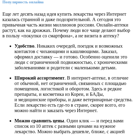
Популярность онлайна
Еще лет десять назад идея купить лекарства через Интернет
казалась странной и даже подозрительной. А сегодня это
привычная часть жизни миллионов россиян. Онлайн-аптеки
растут, как на дрожжах. Почему люди все чаще делают выбор
в пользу «покупки со смартфона», а не визита в аптеку?
Удобство
. Никаких очередей, поездок и возможных
контактов с чихающими и кашляющими. Заказал,
оформил доставку — и готово. Особенно оценили это
люди с ограниченной подвижностью, с хроническими
заболеваниями и родители с маленькими детьми.
Широкий ассортимент
. В интернет-аптеке, в отличие
от обычной, нет ограничений, связанных с площадью
помещения, логистикой и оборотом. Здесь и редкие
препараты, и косметика из Кореи, и БАДы,
и медицинские приборы, и даже ветеринарные средства.
Если лекарство есть где-то в стране, скорее всего, его
можно найти и заказать через Интернет.
Можно сравнить цены
. Один клик — и перед вами
список из 10 аптек с разными ценами на нужное
лекарство. Можно выбрать дешевле, ближе, с акцией