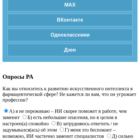
MAX
ВКонтакте
Одноклассники
Дзен
Опросы РА
Как вы относитесь к развитию искусственного интеллекта в
фармацевтической сфере? Не кажется ли вам, что он угрожает
профессии?
А) я не переживаю – ИИ скорее поможет в работе, чем
заменит
Б) есть небольшие опасения, но в целом я
настроен(а) спокойно
В) затрудняюсь ответить / не
задумывался(ась) об этом
Г) меня это беспокоит –
возможно, ИИ частично заменит специалистов
Д) сильно