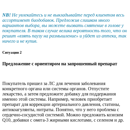
NB!
Не увлекайтесь и не выкладывайте перед клиентом весь
ассортимент биодобавок. Предложив слишком много
вариантов выбора, вы можете вызвать смятение в голове у
покупателя. В таком случае велика вероятность того, что он
решит «взять паузу на размышление» и уйдет из аптеки, так
ничего и не купив.
Ситуация 2
Предложение с ориентиром на запрошенный препарат
Покупатель пришел за ЛС для лечения заболевания
конкретного органа или системы органов. Отпустите
лекарство, а затем предложите добавку для поддержания
именно этой системы. Например, человек приобретает
препарат для коррекции артериального давления, статины,
антикоагулянты, нитраты. Понятно, что у него проблема с
сердечно-сосудистой системой. Можно предложить коэнзим
Q10, добавки с омега-3 жирными кислотами, с селеном и др.