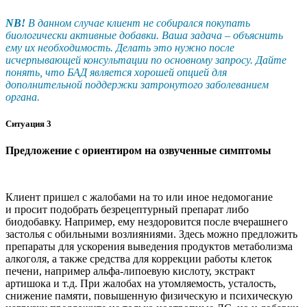
NB!
В данном случае клиент не собирался покупать
биологически активные добавки. Ваша задача – объяснить
ему их необходимость. Делать это нужно после
исчерпывающей консультации по основному запросу. Дайте
понять, что БАД является хорошей опцией для
дополнительной поддержки затронутого заболеванием
органа.
Ситуация 3
Предложение с ориентиром на озвученные симптомы
Клиент пришел с жалобами на то или иное недомогание
и просит подобрать безрецептурный препарат либо
биодобавку. Например, ему нездоровится после вчерашнего
застолья с обильными возлияниями. Здесь можно предложить
препараты для ускорения выведения продуктов метаболизма
алкоголя, а также средства для коррекции работы клеток
печени, например альфа-липоевую кислоту, экстракт
артишока и т.д. При жалобах на утомляемость, усталость,
снижение памяти, повышенную физическую и психическую