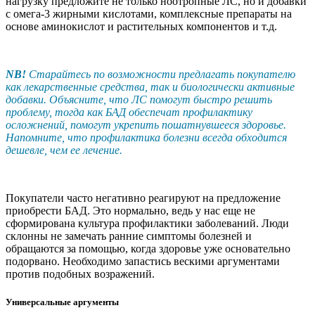
нагрузку предложите не только ноотропные ЛС, но и добавки
с омега-3 жирными кислотами, комплексные препараты на
основе аминокислот и растительных компонентов и т.д.
NB!
Старайтесь по возможности предлагать покупателю
как лекарственные средства, так и биологически активные
добавки. Объясните, что ЛС помогут быстро решить
проблему, тогда как БАД обеспечат профилактику
осложнений, помогут укрепить пошатнувшееся здоровье.
Напомните, что профилактика болезни всегда обходится
дешевле, чем ее лечение.
Покупатели часто негативно реагируют на предложение
приобрести БАД. Это нормально, ведь у нас еще не
сформирована культура профилактики заболеваний. Люди
склонны не замечать ранние симп­томы болезней и
обращаются за помощью, когда здоровье уже основательно
подорвано. Необходимо запастись вескими аргументами
против подобных возражений.
Универсальные аргументы