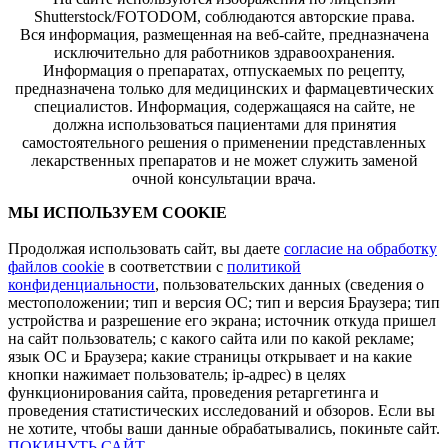
Shutterstock/FOTODOM, соблюдаются авторские права.
Вся информация, размещенная на веб-сайте, предназначена
исключительно для работников здравоохранения.
Информация о препаратах, отпускаемых по рецепту,
предназначена только для медицинских и фармацевтических
специалистов. Информация, содержащаяся на сайте, не
должна использоваться пациентами для принятия
самостоятельного решения о применении представленных
лекарственных препаратов и не может служить заменой
очной консультации врача.
МЫ ИСПОЛЬЗУЕМ COOKIE
Продолжая использовать сайт, вы даете
согласие на обработку
файлов cookie
в соответствии с
политикой
конфиденциальности
, пользовательских данных (сведения о
местоположении; тип и версия ОС; тип и версия Браузера; тип
устройства и разрешение его экрана; источник откуда пришел
на сайт пользователь; с какого сайта или по какой рекламе;
язык ОС и Браузера; какие страницы открывает и на какие
кнопки нажимает пользователь; ip-адрес) в целях
функционирования сайта, проведения ретаргетинга и
проведения статистических исследований и обзоров. Если вы
не хотите, чтобы ваши данные обрабатывались, покиньте сайт.
ПОКИНУТЬ САЙТ