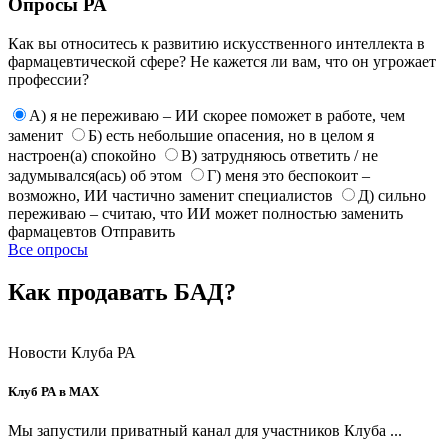
Опросы РА
Как вы относитесь к развитию искусственного интеллекта в
фармацевтической сфере? Не кажется ли вам, что он угрожает
профессии?
А) я не переживаю – ИИ скорее поможет в работе, чем
заменит
Б) есть небольшие опасения, но в целом я
настроен(а) спокойно
В) затрудняюсь ответить / не
задумывался(ась) об этом
Г) меня это беспокоит –
возможно, ИИ частично заменит специалистов
Д) сильно
переживаю – считаю, что ИИ может полностью заменить
фармацевтов
Отправить
Все опросы
Как продавать БАД?
Новости Клуба РА
Клуб РА в MAX
Мы запустили приватный канал для участников Клуба ...