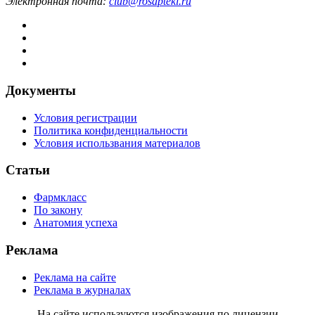
Электронная почта:
club@rosapteki.ru
Документы
Условия регистрации
Политика конфиденциальности
Условия использвания материалов
Статьи
Фармкласс
По закону
Анатомия успеха
Реклама
Реклама на сайте
Реклама в журналах
На сайте используются изображения по лицензии