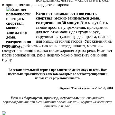
понедельник, четверг – силовая нагрузка,
вторник, пятница – кардиотренировки.
Если нет возможности посещать
спортзал, можно заниматься дома,
ежедневно по 30 минут.
Это могут быть
самые простые упражнения: приседания
для ног, отжимания для груди и рук,
скручивания туловища для пресса, планка
для мышц-стабилизаторов. Упражнения на
растяжку и гибкость – наклоны вперед, шпагат, мостик –
следует выполнять только после хорошего разогрева. Если нет
противопоказаний, раз в неделю можно посетить баню или
сауну.
Восстановительный период продлится не менее двух недель. Вот
несколько практических советов, которые облегчат тренировки и
повысят их результативность.
Журнал "Российские аптеки" №1-2, 2018
Если вы
фармацевт, провизор, первостольник
, специалист
здравоохранения или медицинский работник наш журнал «Российские
аптеки» для вас.