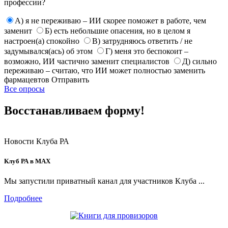
профессии?
А) я не переживаю – ИИ скорее поможет в работе, чем
заменит
Б) есть небольшие опасения, но в целом я
настроен(а) спокойно
В) затрудняюсь ответить / не
задумывался(ась) об этом
Г) меня это беспокоит –
возможно, ИИ частично заменит специалистов
Д) сильно
переживаю – считаю, что ИИ может полностью заменить
фармацевтов
Отправить
Все опросы
Восстанавливаем форму!
Новости Клуба РА
Клуб РА в MAX
Мы запустили приватный канал для участников Клуба ...
Подробнее