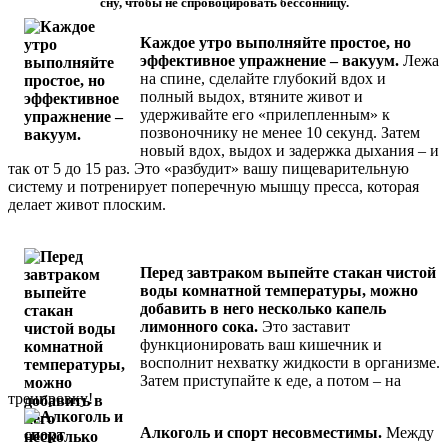
сну, чтобы не спровоцировать бессонницу.
Каждое утро выполняйте простое, но
эффективное упражнение – вакуум.
Лежа
на спине, сделайте глубокий вдох и
полный выдох, втяните живот и
удерживайте его «прилепленным» к
позвоночнику не менее 10 секунд. Затем
новый вдох, выдох и задержка дыхания – и
так от 5 до 15 раз. Это «разбудит» вашу пищеварительную
систему и потренирует поперечную мышцу пресса, которая
делает живот плоским.
Перед завтраком выпейте стакан чистой
воды комнатной температуры, можно
добавить в него несколько капель
лимонного сока.
Это заставит
функционировать ваш кишечник и
восполнит нехватку жидкости в организме.
Затем приступайте к еде, а потом – на
тренировку!
Алкоголь и спорт несовместимы.
Между