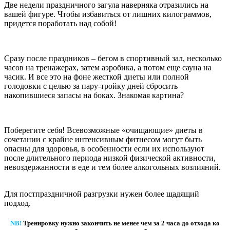
Две недели праздничного загула наверняка отразились на
вашей фигуре. Чтобы избавиться от лишних килограммов,
придется поработать над собой!
Сразу после праздников – бегом в спортивный зал, несколько
часов на тренажерах, затем аэробика, а потом еще сауна на
часик. И все это на фоне жесткой диеты или полной
голодовки с целью за пару-тройку дней сбросить
накопившиеся запасы на боках. Знакомая картина?
Поберегите себя! Всевозможные «очищающие» диеты в
сочетании с крайне интенсивным фитнесом могут быть
опасны для здоровья, в особенности если их используют
после длительного периода низкой физической активности,
невоздержанности в еде и тем более алкогольных возлияний.
Для постпраздничной разгрузки нужен более щадящий
подход.
NB!
Тренировку нужно закончить не менее чем за 2 часа до отхода ко