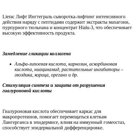
Lierac Лифт Ингтеграль сыворотка-лифтинг интенсивного
действия наряду с пептидами содержит экстракты махагони,
пурпурного тюльпана и концентрат Hialu-3, что обеспечивает
высокую эффективность продукта.
Замедление гликации коллагена
Альфа-липоевая кислота, карнозин, аскорбиновая
кислота, ниацинамид, растительные ингибиторы –
гвоздика, корица, орегано и др.
Стимуляция синтеза и защита от разрушения
гиалуроновой кислоты
Гиалуроновая кислота обеспечивает каркас для
макропротеинов, помогает перемещаться клеткам
Лангерганса в эпидермисе, влияя на иммунный гомеостаз,
способствует эпидермальной дифференцировке.