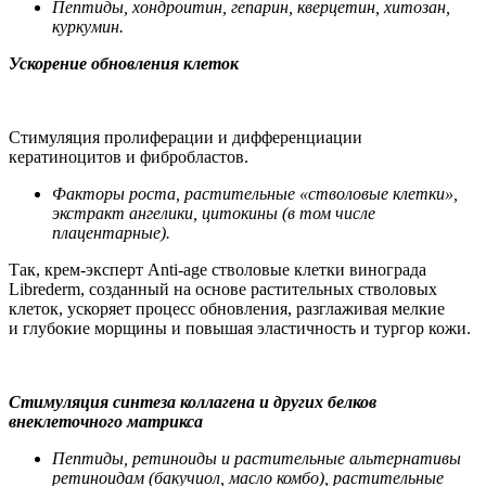
Пептиды, хондроитин, гепарин, кверцетин, хитозан,
куркумин.
Ускорение обновления клеток
Стимуляция пролиферации и дифференциации
кератиноцитов и фибробластов.
Факторы роста, растительные «стволовые клетки»,
экстракт ангелики, цитокины (в том числе
плацентарные).
Так, крем-эксперт Anti-age стволовые клетки винограда
Librederm, созданный на основе растительных стволовых
клеток, ускоряет процесс обновления, разглаживая мелкие
и глубокие морщины и повышая эластичность и тургор кожи.
Стимуляция синтеза коллагена и других белков
внеклеточного матрикса
Пептиды, ретиноиды и растительные альтернативы
ретиноидам (бакучиол, масло комбо), растительные