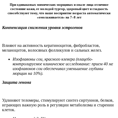
При одинаковых мимических морщинах и овале лица отличное
состояние кожи, ее молодой тургор, здоровый цвет и гладкость
способствуют тому, что наше восприятие возраста автоматически
«омолаживается» на 7–8 лет
Компенсация снижения уровня эстрогенов
Влияют на активность кератиноцитов, фибробластов,
меланоцитов, волосяных фолликулов и сальных желез.
Изофлавоны сои, красного клевера (плацебо-
контролируемое клиническое исследование: прием 40 мг
изофлавонов сои обеспечивал уменьшение глубины
морщин на 10%).
Защита генома
Удлиняют теломеры, стимулируют синтез сиртуинов, белков,
играющих важную роль в регуляции метаболизма и старении
клеток.