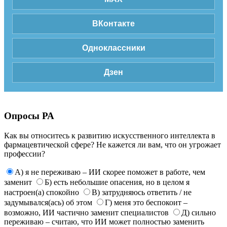
ВКонтакте
Одноклассники
Дзен
Опросы РА
Как вы относитесь к развитию искусственного интеллекта в
фармацевтической сфере? Не кажется ли вам, что он угрожает
профессии?
А) я не переживаю – ИИ скорее поможет в работе, чем
заменит
Б) есть небольшие опасения, но в целом я
настроен(а) спокойно
В) затрудняюсь ответить / не
задумывался(ась) об этом
Г) меня это беспокоит –
возможно, ИИ частично заменит специалистов
Д) сильно
переживаю – считаю, что ИИ может полностью заменить