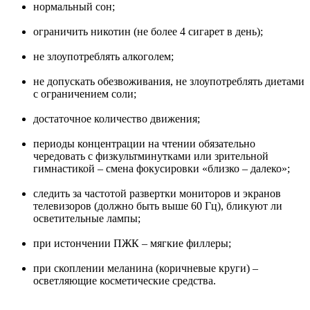
нормальный сон;
ограничить никотин (не более 4 сигарет в день);
не злоупотреблять алкоголем;
не допускать обезвоживания, не злоупотреблять диетами
с ограничением соли;
достаточное количество движения;
периоды концентрации на чтении обязательно
чередовать с физкультминутками или зрительной
гимнастикой – смена фокусировки «близко – далеко»;
следить за частотой развертки мониторов и экранов
телевизоров (должно быть выше 60 Гц), бликуют ли
осветительные лампы;
при истончении ПЖК – мягкие филлеры;
при скоплении меланина (коричневые круги) –
осветляющие косметические средства.