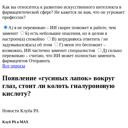
Как вы относитесь к развитию искусственного интеллекта в
фармацевтической сфере? Не кажется ли вам, что он угрожает
профессии?
А) я не переживаю – ИИ скорее поможет в работе, чем
заменит
Б) есть небольшие опасения, но в целом я
настроен(а) спокойно
В) затрудняюсь ответить / не
задумывался(ась) об этом
Г) меня это беспокоит –
возможно, ИИ частично заменит специалистов
Д) сильно
переживаю – считаю, что ИИ может полностью заменить
фармацевтов
Отправить
Все опросы
Появление «гусиных лапок» вокруг
глаз, стоит ли колоть гиалуроновую
кислоту?
Новости Клуба РА
Клуб РА в MAX