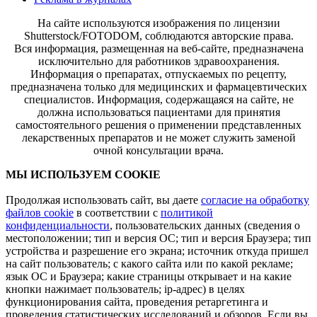
На сайте используются изображения по лицензии
Shutterstock/FOTODOM, соблюдаются авторские права.
Вся информация, размещенная на веб-сайте, предназначена
исключительно для работников здравоохранения.
Информация о препаратах, отпускаемых по рецепту,
предназначена только для медицинских и фармацевтических
специалистов. Информация, содержащаяся на сайте, не
должна использоваться пациентами для принятия
самостоятельного решения о применении представленных
лекарственных препаратов и не может служить заменой
очной консультации врача.
МЫ ИСПОЛЬЗУЕМ COOKIE
Продолжая использовать сайт, вы даете
согласие на обработку
файлов cookie
в соответствии с
политикой
конфиденциальности
, пользовательских данных (сведения о
местоположении; тип и версия ОС; тип и версия Браузера; тип
устройства и разрешение его экрана; источник откуда пришел
на сайт пользователь; с какого сайта или по какой рекламе;
язык ОС и Браузера; какие страницы открывает и на какие
кнопки нажимает пользователь; ip-адрес) в целях
функционирования сайта, проведения ретаргетинга и
проведения статистических исследований и обзоров. Если вы