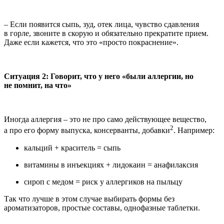
– Если появится сыпь, зуд, отек лица, чувство сдавления
в горле, звоните в скорую и обязательно прекратите прием.
Даже если кажется, что это «просто покраснение».
Ситуация 2: Говорит, что у него «были аллергии, но
не помнит, на что»
Иногда аллергия – это не про само действующее вещество,
2
а про его форму выпуска, консерванты, добавки
. Например:
кальций + краситель = сыпь
витамины в инъекциях + лидокаин = анафилаксия
сироп с медом = риск у аллергиков на пыльцу
Так что лучше в этом случае выбирать формы без
ароматизаторов, простые составы, однофазные таблетки.