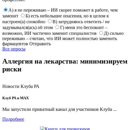
А) я не переживаю – ИИ скорее поможет в работе, чем
заменит
Б) есть небольшие опасения, но в целом я
настроен(а) спокойно
В) затрудняюсь ответить / не
задумывался(ась) об этом
Г) меня это беспокоит –
возможно, ИИ частично заменит специалистов
Д) сильно
переживаю – считаю, что ИИ может полностью заменить
фармацевтов
Отправить
Все опросы
Аллергия на лекарства: минимизируем
риски
Новости Клуба РА
Клуб РА в MAX
Мы запустили приватный канал для участников Клуба ...
Подробнее