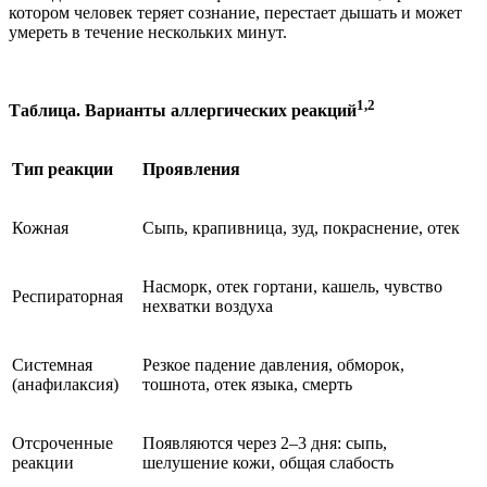
котором человек теряет сознание, перестает дышать и может
умереть в течение нескольких минут.
1,2
Таблица. Варианты аллергических реакций
Тип реакции
Проявления
Кожная
Сыпь, крапивница, зуд, покраснение, отек
Насморк, отек гортани, кашель, чувство
Респираторная
нехватки воздуха
Системная
Резкое падение давления, обморок,
(анафилаксия)
тошнота, отек языка, смерть
Отсроченные
Появляются через 2–3 дня: сыпь,
реакции
шелушение кожи, общая слабость