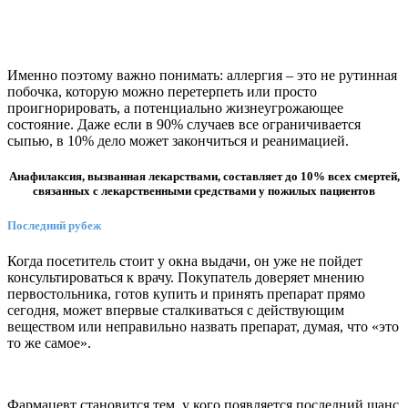
Именно поэтому важно понимать: аллергия – это не рутинная
побочка, которую можно перетерпеть или просто
проигнорировать, а потенциально жизнеугрожающее
состояние. Даже если в 90% случаев все ограничивается
сыпью, в 10% дело может закончиться и реанимацией.
Анафилаксия, вызванная лекарствами, составляет до 10% всех смертей,
связанных с лекарственными средствами у пожилых пациентов
Последний рубеж
Когда посетитель стоит у окна выдачи, он уже не пойдет
консультироваться к врачу. Покупатель доверяет мнению
первостольника, готов купить и принять препарат прямо
сегодня, может впервые сталкиваться с действующим
веществом или неправильно назвать препарат, думая, что «это
то же самое».
Фармацевт становится тем, у кого появляется последний шанс