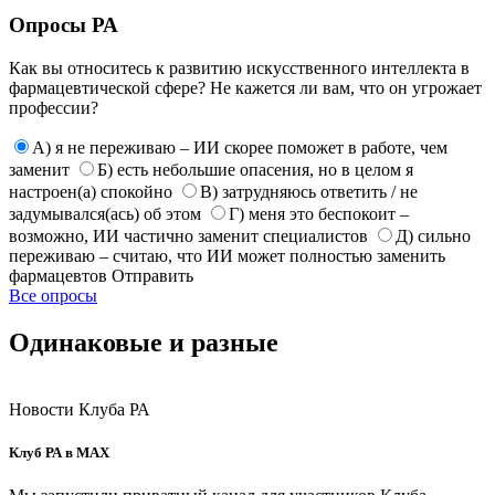
Опросы РА
Как вы относитесь к развитию искусственного интеллекта в
фармацевтической сфере? Не кажется ли вам, что он угрожает
профессии?
А) я не переживаю – ИИ скорее поможет в работе, чем
заменит
Б) есть небольшие опасения, но в целом я
настроен(а) спокойно
В) затрудняюсь ответить / не
задумывался(ась) об этом
Г) меня это беспокоит –
возможно, ИИ частично заменит специалистов
Д) сильно
переживаю – считаю, что ИИ может полностью заменить
фармацевтов
Отправить
Все опросы
Одинаковые и разные
Новости Клуба РА
Клуб РА в MAX