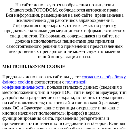
На сайте используются изображения по лицензии
Shutterstock/FOTODOM, соблюдаются авторские права.
Вся информация, размещенная на веб-сайте, предназначена
исключительно для работников здравоохранения.
Информация о препаратах, отпускаемых по рецепту,
предназначена только для медицинских и фармацевтических
специалистов. Информация, содержащаяся на сайте, не
должна использоваться пациентами для принятия
самостоятельного решения о применении представленных
лекарственных препаратов и не может служить заменой
очной консультации врача.
МЫ ИСПОЛЬЗУЕМ COOKIE
Продолжая использовать сайт, вы даете
согласие на обработку
файлов cookie
в соответствии с
политикой
конфиденциальности
, пользовательских данных (сведения о
местоположении; тип и версия ОС; тип и версия Браузера; тип
устройства и разрешение его экрана; источник откуда пришел
на сайт пользователь; с какого сайта или по какой рекламе;
язык ОС и Браузера; какие страницы открывает и на какие
кнопки нажимает пользователь; ip-адрес) в целях
функционирования сайта, проведения ретаргетинга и
проведения статистических исследований и обзоров. Если вы
не хотите, чтобы ваши данные обрабатывались, покиньте сайт.