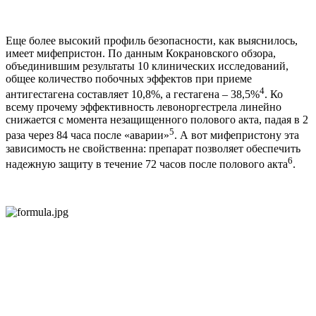
Еще более высокий профиль безопасности, как выяснилось,
имеет мифепристон. По данным Кокрановского обзора,
объединившим результаты 10 клинических исследований,
общее количество побочных эффектов при приеме
4
антигестагена составляет 10,8%, а гестагена – 38,5%
. Ко
всему прочему эффективность левоноргестрела линейно
снижается с момента незащищенного полового акта, падая в 2
5
раза через 84 часа после «аварии»
. А вот мифепристону эта
зависимость не свойственна: препарат позволяет обеспечить
6
надежную защиту в течение 72 часов после полового акта
.