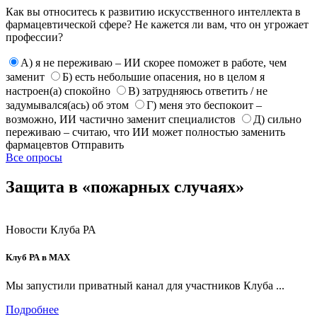
Как вы относитесь к развитию искусственного интеллекта в
фармацевтической сфере? Не кажется ли вам, что он угрожает
профессии?
А) я не переживаю – ИИ скорее поможет в работе, чем
заменит
Б) есть небольшие опасения, но в целом я
настроен(а) спокойно
В) затрудняюсь ответить / не
задумывался(ась) об этом
Г) меня это беспокоит –
возможно, ИИ частично заменит специалистов
Д) сильно
переживаю – считаю, что ИИ может полностью заменить
фармацевтов
Отправить
Все опросы
Защита в «пожарных случаях»
Новости Клуба РА
Клуб РА в MAX
Мы запустили приватный канал для участников Клуба ...
Подробнее