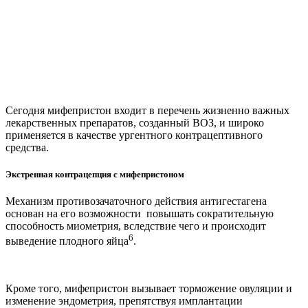
Cегодня мифепристон входит в перечень жизненно важных
лекарственных препаратов, созданный ВОЗ, и широко
применяется в качестве ургентного контрацептивного
средства.
Экстренная контрацепция с мифепристоном
Механизм противозачаточного действия антигестагена
основан на его возможности повышать сократительную
способность миометрия, вследствие чего и происходит
6
выведение плодного яйца
.
Кроме того, мифепристон вызывает торможение овуляции и
изменение эндометрия, препятствуя имплантации