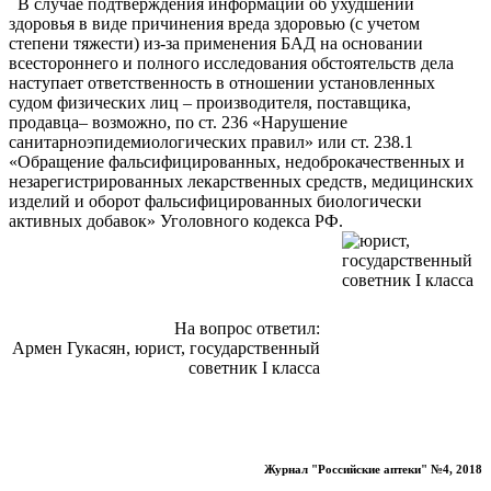
В случае подтверждения информации об ухудшении
здоровья в виде причинения вреда здоровью (с учетом
степени тяжести) из-за применения БАД на основании
всестороннего и полного исследования обстоятельств дела
наступает ответственность в отношении установленных
судом физических лиц – производителя, поставщика,
продавца– возможно, по ст. 236 «Нарушение
санитарноэпидемиологических правил» или ст. 238.1
«Обращение фальсифицированных, недоброкачественных и
незарегистрированных лекарственных средств, медицинских
изделий и оборот фальсифицированных биологически
активных добавок» Уголовного кодекса РФ.
На вопрос ответил:
Армен Гукасян, юрист, государственный
советник I класса
Журнал "Российские аптеки" №4, 2018