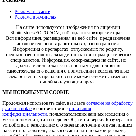
Реклама на сайте
Реклама в журналах
На сайте используются изображения по лицензии
Shutterstock/FOTODOM, соблюдаются авторские права.
Вся информация, размещенная на веб-сайте, предназначена
исключительно для работников здравоохранения.
Информация о препаратах, отпускаемых по рецепту,
предназначена только для медицинских и фармацевтических
специалистов. Информация, содержащаяся на сайте, не
должна использоваться пациентами для принятия
самостоятельного решения о применении представленных
лекарственных препаратов и не может служить заменой
очной консультации врача.
МЫ ИСПОЛЬЗУЕМ COOKIE
Продолжая использовать сайт, вы даете
согласие на обработку
файлов cookie
в соответствии с
политикой
конфиденциальности
, пользовательских данных (сведения о
местоположении; тип и версия ОС; тип и версия Браузера; тип
устройства и разрешение его экрана; источник откуда пришел
на сайт пользователь; с какого сайта или по какой рекламе;
язык ОС и Браузера; какие страницы открывает и на какие