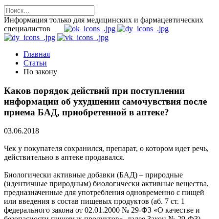
Информация только для медицинских и фармацевтических
специалистов
Главная
Статьи
По закону
Каков порядок действий при поступлении
информации об ухудшении самочувствия после
приема БАД, приобретенной в аптеке?
03.06.2018
Чек у покупателя сохранился, препарат, о котором идет речь,
действительно в аптеке продавался.
Биологически активные добавки (БАД) – природные
(идентичные природным) биологически активные вещества,
предназначенные для употребления одновременно с пищей
или введения в состав пищевых продуктов (аб. 7 ст. 1
федерального закона от 02.01.2000 № 29-ФЗ «О качестве и
безопасности пищевых продуктов», далее Закон № 29-ФЗ).