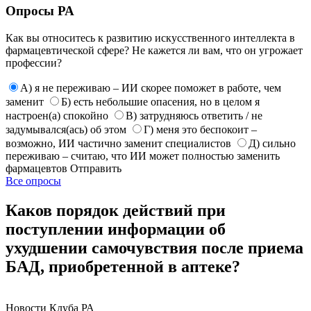
Опросы РА
Как вы относитесь к развитию искусственного интеллекта в
фармацевтической сфере? Не кажется ли вам, что он угрожает
профессии?
А) я не переживаю – ИИ скорее поможет в работе, чем
заменит
Б) есть небольшие опасения, но в целом я
настроен(а) спокойно
В) затрудняюсь ответить / не
задумывался(ась) об этом
Г) меня это беспокоит –
возможно, ИИ частично заменит специалистов
Д) сильно
переживаю – считаю, что ИИ может полностью заменить
фармацевтов
Отправить
Все опросы
Каков порядок действий при
поступлении информации об
ухудшении самочувствия после приема
БАД, приобретенной в аптеке?
Новости Клуба РА