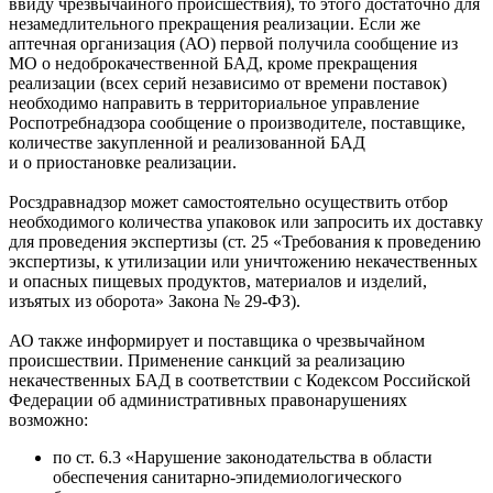
ввиду чрезвычайного происшествия), то этого достаточно для
незамедлительного прекращения реализации. Если же
аптечная организация (АО) первой получила сообщение из
МО о недоброкачественной БАД, кроме прекращения
реализации (всех серий независимо от времени поставок)
необходимо направить в территориальное управление
Роспотребнадзора сообщение о производителе, поставщике,
количестве закупленной и реализованной БАД
и о приостановке реализации.
Росздравнадзор может самостоятельно осуществить отбор
необходимого количества упаковок или запросить их доставку
для проведения экспертизы (ст. 25 «Требования к проведению
экспертизы, к утилизации или уничтожению некачественных
и опасных пищевых продуктов, материалов и изделий,
изъятых из оборота» Закона № 29-ФЗ).
АО также информирует и поставщика о чрезвычайном
происшествии. Применение санкций за реализацию
некачественных БАД в соответствии с Кодексом Российской
Федерации об административных правонарушениях
возможно:
по ст. 6.3 «Нарушение законодательства в области
обеспечения санитарно-эпидемиологического