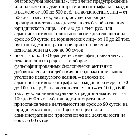
благополучия населения», что влечет предупреждение
или наложение административного штрафа на граждан
в размере от 100 до 500 руб., на должностных лиц – от
500 до 1 тыс. руб., на лиц, осуществляющих
предпринимательскую деятельность без образования
юридического лица, – от 500 до 1 тыс. руб. или
административное приостановление деятельности на
срок до 90 суток, на юридических лиц– от 10 до 20 тыс.
руб. или административное приостановление
деятельности на срок до 90 суток
по ч. 1 ст. 6.33 «Обращение фальсифицированных…
лекарственных средств… и оборот
фальсифицированных биологически активных
добавок», если эти действия не содержат признаков
уголовно наказуемого деяния, – наложение
административного штрафана граждан в размере от 70
до 100 тыс. руб., на должностных лиц – от 100 до 600
тыс. руб., на индивидуальных предпринимателей – от
100 до 600 тыс. руб. или административное
приостановление деятельности на срок до 90 суток, на
юридических лиц – от 1 до 5 млн руб. или
административное приостановление деятельности на
срок до 90 суток.