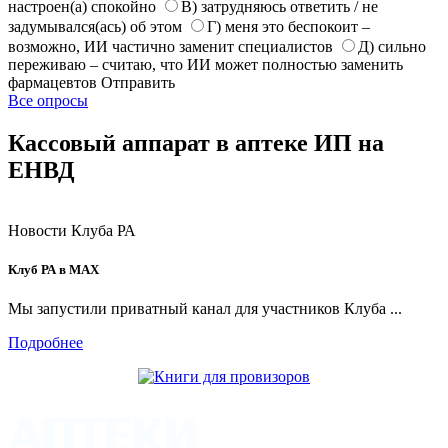
настроен(а) спокойно
В) затрудняюсь ответить / не
задумывался(ась) об этом
Г) меня это беспокоит –
возможно, ИИ частично заменит специалистов
Д) сильно
переживаю – считаю, что ИИ может полностью заменить
фармацевтов
Отправить
Все опросы
Кассовый аппарат в аптеке ИП на
ЕНВД
Новости Клуба РА
Клуб РА в MAX
Мы запустили приватный канал для участников Клуба ...
Подробнее