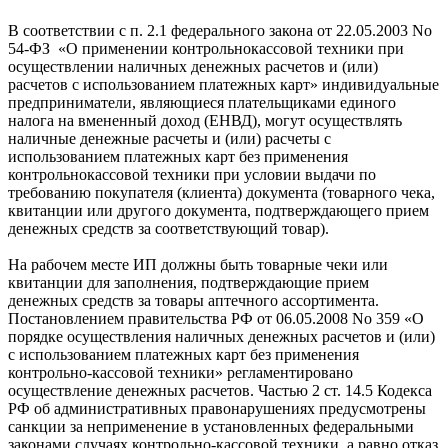
В соответствии с п. 2.1 федерального закона от 22.05.2003 No
54-ФЗ «О применении контрольнокассовой техники при
осуществлении наличных денежных расчетов и (или)
расчетов с использованием платежных карт» индивидуальные
предприниматели, являющиеся плательщиками единого
налога на вмененный доход (ЕНВД), могут осуществлять
наличные денежные расчеты и (или) расчеты с
использованием платежных карт без применения
контрольнокассовой техники при условии выдачи по
требованию покупателя (клиента) документа (товарного чека,
квитанции или другого документа, подтверждающего прием
денежных средств за соответствующий товар).
На рабочем месте ИП должны быть товарные чеки или
квитанции для заполнения, подтверждающие прием
денежных средств за товары аптечного ассортимента.
Постановлением правительства РФ от 06.05.2008 No 359 «О
порядке осуществления наличных денежных расчетов и (или)
с использованием платежных карт без применения
контрольно-кассовой техники» регламентировано
осуществление денежных расчетов. Частью 2 ст. 14.5 Кодекса
РФ об административных правонарушениях предусмотрены
санкции за неприменение в установленных федеральными
законами случаях контрольно-кассовой техники, а равно отказ