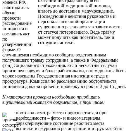
кодекса РФ,
работодатель
обязан
провести
расследование
инцидента и
составить акт
по
утвержденной
форме. О
случившемся необходимо сообщить родственникам
получившего травму сотрудника, а также в Федеральный
фонд социального страхования. Если несчастный случай
произошел с двумя и более работниками, о нем должны быть
также извещены Государственная инспекция труда и
прокуратура. Комиссия по расследованию обстоятельств
инцидента должна провести проверку в срок от 3 до 15 дней.
К материалам проверки необходимо приобщить
внушительный комплект документов, в том числе:
протокол осмотра места происшествия, а при
необходимости – фото- и видеоматериалы,
характеризующие состояние рабочего места
выписки из журналов регистрации инструктажей по