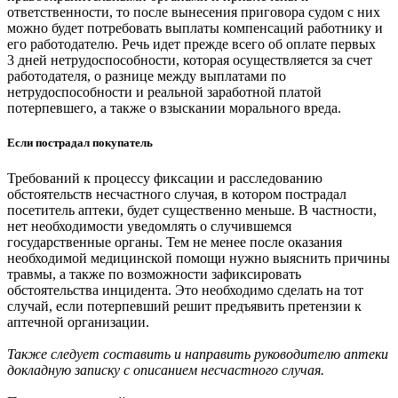
ответственности, то после вынесения приговора судом с них
можно будет потребовать выплаты компенсаций работнику и
его работодателю. Речь идет прежде всего об оплате первых
3 дней нетрудоспособности, которая осуществляется за счет
работодателя, о разнице между выплатами по
нетрудоспособности и реальной заработной платой
потерпевшего, а также о взыскании морального вреда.
Если пострадал покупатель
Требований к процессу фиксации и расследованию
обстоятельств несчастного случая, в котором пострадал
посетитель аптеки, будет существенно меньше. В частности,
нет необходимости уведомлять о случившемся
государственные органы. Тем не менее после оказания
необходимой медицинской помощи нужно выяснить причины
травмы, а также по возможности зафиксировать
обстоятельства инцидента. Это необходимо сделать на тот
случай, если потерпевший решит предъявить претензии к
аптечной организации.
Также следует составить и направить руководителю аптеки
докладную записку с описанием несчастного случая.