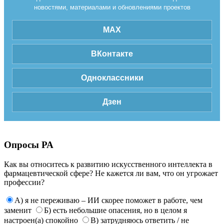
новостями, материалами и обновлениями проектов
MAX
ВКонтакте
Одноклассники
Дзен
Опросы РА
Как вы относитесь к развитию искусственного интеллекта в
фармацевтической сфере? Не кажется ли вам, что он угрожает
профессии?
А) я не переживаю – ИИ скорее поможет в работе, чем
заменит
Б) есть небольшие опасения, но в целом я
настроен(а) спокойно
В) затрудняюсь ответить / не