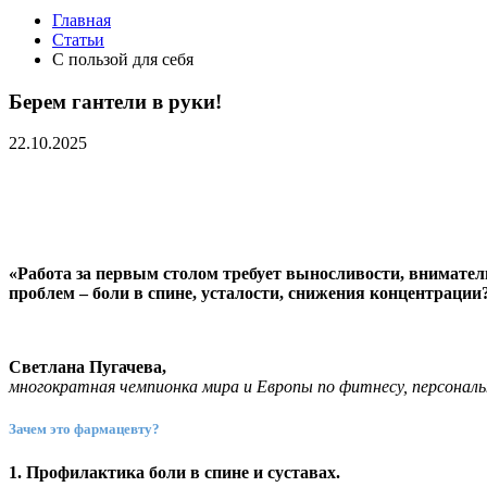
Главная
Статьи
С пользой для себя
Берем гантели в руки!
22.10.2025
«Работа за первым столом требует выносливости, внимател
проблем – боли в спине, усталости, снижения концентрац
Светлана Пугачева,
многократная чемпионка мира и Европы по фитнесу, персонал
Зачем это фармацевту?
1. Профилактика боли в спине и суставах.