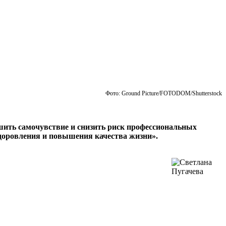
Фото: Ground Picture/FOTODOM/Shutterstock
чшить самочувствие и снизить риск профессиональных
здоровления и повышения качества жизни».