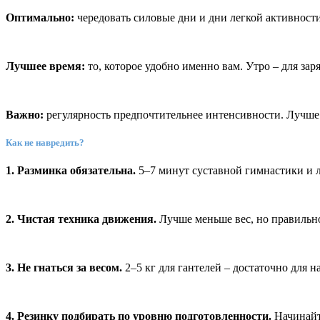
Оптимально:
чередовать силовые дни и дни легкой активности 
Лучшее время:
то, которое удобно именно вам. Утро – для зар
Важно:
регулярность предпочтительнее интенсивности. Лучше 3
Как не навредить?
1. Разминка обязательна.
5–7 минут суставной гимнастики и л
2. Чистая техника движения.
Лучше меньше вес, но правильно
3. Не гнаться за весом.
2–5 кг для гантелей – достаточно для на
4. Резинку подбирать по уровню подготовленности.
Начинайт