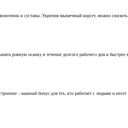
звоночник и суставы. Укрепив мышечный корсет, можно снизить 
нять ровную осанку в течение долгого рабочего дня и быстрее 
троение – важный бонус для тех, кто работает с людьми и несет 