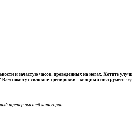
ьности и зачастую часов, проведенных на ногах. Хотите улу
ии? Вам помогут силовые тренировки – мощный инструмент о
ьный тренер высшей категории