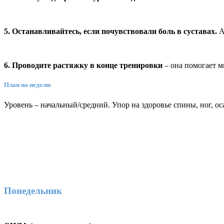
5. Останавливайтесь, если почувствовали боль в суставах.
А
6. Проводите растяжку в конце тренировки
– она помогает м
План на неделю
Уровень – начальный/средний. Упор на здоровье спины, ног, о
Понедельник