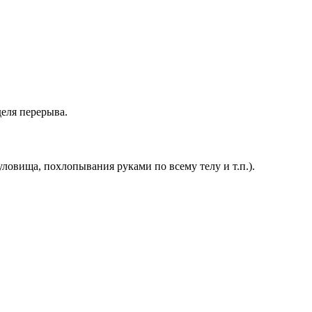
деля перерыва.
ловища, похлопывания руками по всему телу и т.п.).