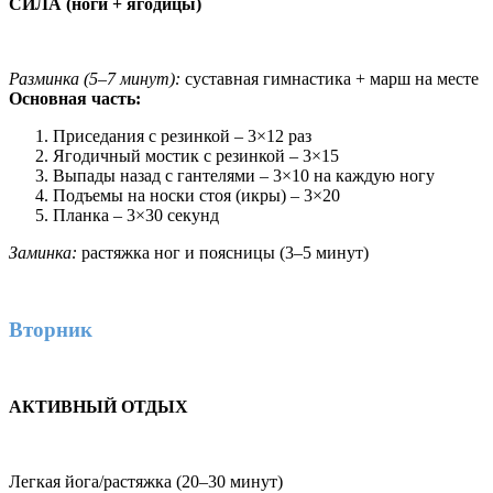
СИЛА (ноги + ягодицы)
Разминка (5–7 минут):
суставная гимнастика + марш на месте
Основная часть:
Приседания с резинкой – 3×12 раз
Ягодичный мостик с резинкой – 3×15
Выпады назад с гантелями – 3×10 на каждую ногу
Подъемы на носки стоя (икры) – 3×20
Планка – 3×30 секунд
Заминка:
растяжка ног и поясницы (3–5 минут)
Вторник
АКТИВНЫЙ ОТДЫХ
Легкая йога/растяжка (20–30 минут)