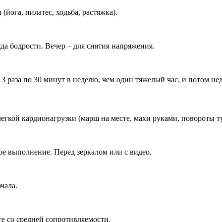
(йога, пилатес, ходьба, растяжка).
яда бодрости. Вечер – для снятия напряжения.
 раза по 30 минут в неделю, чем один тяжелый час, и потом не
егкой кардионагрузки (марш на месте, махи руками, повороты ту
е выполнение. Перед зеркалом или с видео.
чала.
е со средней сопротивляемости.