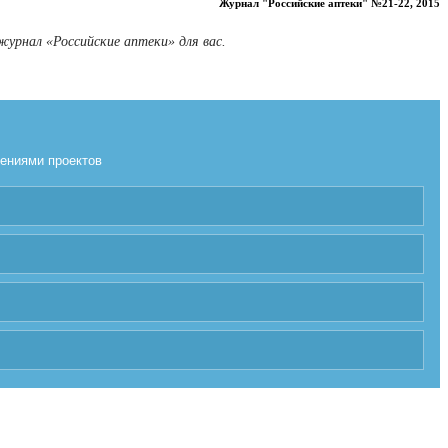
Журнал "Российские аптеки" №21-22, 2015
журнал «Российские аптеки» для вас.
лениями проектов