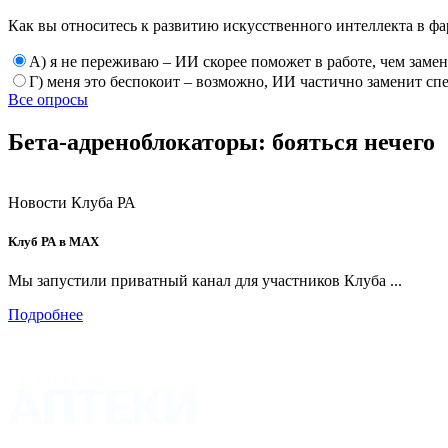
Как вы относитесь к развитию искусственного интеллекта в фа
А) я не переживаю – ИИ скорее поможет в работе, чем заме
Г) меня это беспокоит – возможно, ИИ частично заменит сп
Все опросы
Бета-адреноблокаторы: бояться нечего
Новости Клуба РА
Клуб РА в MAX
Мы запустили приватный канал для участников Клуба ...
Подробнее