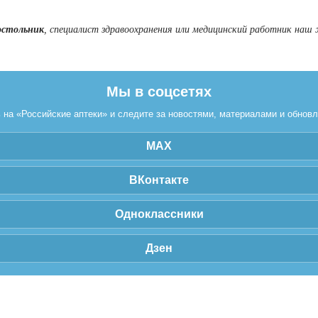
остольник
, специалист здравоохранения или медицинский работник наш 
Мы в соцсетях
на «Российские аптеки» и следите за новостями, материалами и обнов
MAX
ВКонтакте
Одноклассники
Дзен