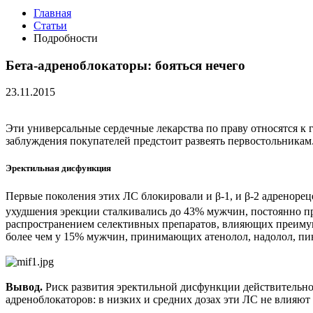
Главная
Статьи
Подробности
Бета-адреноблокаторы: бояться нечего
23.11.2015
Эти универсальные сердечные лекарства по праву относятся к
заблуждения покупателей предстоит развеять первостольникам
Эректильная дисфункция
Первые поколения этих ЛС блокировали и β-1, и β-2 адреноре
ухудшения эрекции сталкивались до 43% мужчин, постоянно 
распространением селективных препаратов, влияющих преимущ
более чем у 15% мужчин, принимающих атенолол, надолол, пин
Вывод.
Риск развития эректильной дисфункции действительно
адреноблокаторов: в низких и средних дозах эти ЛС не влияют