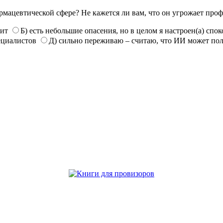
рмацевтической сфере? Не кажется ли вам, что он угрожает про
нит
Б) есть небольшие опасения, но в целом я настроен(а) спо
ециалистов
Д) сильно переживаю – считаю, что ИИ может по