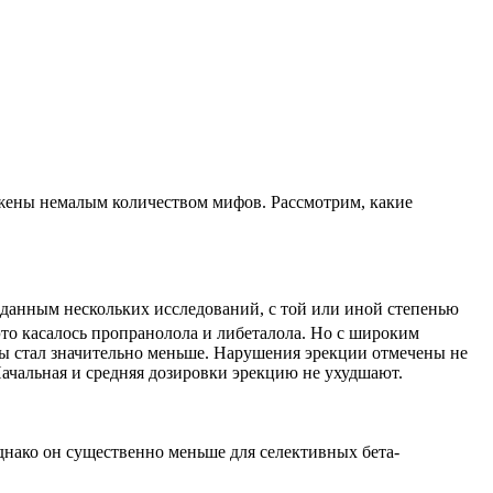
ужены немалым количеством мифов. Рассмотрим, какие
 данным нескольких исследований, с той или иной степенью
то касалось пропранолола и либеталола. Но с широким
ы стал значительно меньше. Нарушения эрекции отмечены не
ачальная и средняя дозировки эрекцию не ухудшают.
нако он существенно меньше для селективных бета-