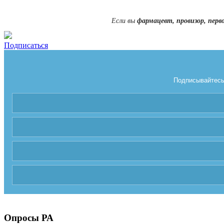
Если вы
фармацевт, провизор, перв
Подписаться
Подписывайтесь 
Опросы РА