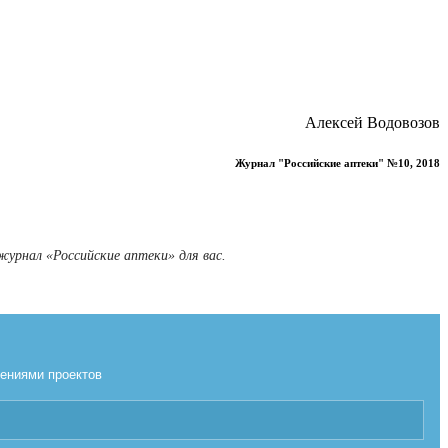
Алексей Водовозов
Журнал "Российские аптеки" №10, 2018
журнал «Российские аптеки» для вас.
лениями проектов