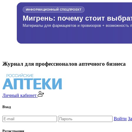
ИНФОРМАЦИОННЫЙ СПЕЦПРОЕКТ
Мигрень: почему стоит выбр
Материалы для фармацевтов и провизоров + возможность п
Журнал для профессионалов аптечного бизнеса
Личный кабинет
Вход
Войти
З
Регистрация