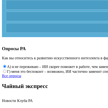
Опросы РА
Как вы относитесь к развитию искусственного интеллекта в фа
А) я не переживаю – ИИ скорее поможет в работе, чем заме
Г) меня это беспокоит – возможно, ИИ частично заменит сп
Все опросы
Чайный экспресс
Новости Клуба РА