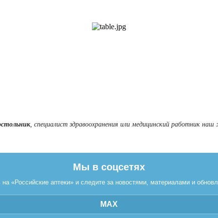
остольник
, специалист здравоохранения или медицинский работник наш 
Мы в соцсетях
на «Российские аптеки» и следите за новостями, материалами и обнов
MAX