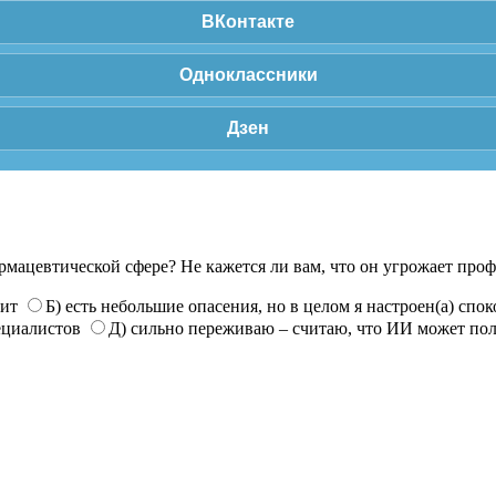
ВКонтакте
Одноклассники
Дзен
рмацевтической сфере? Не кажется ли вам, что он угрожает про
нит
Б) есть небольшие опасения, но в целом я настроен(а) спо
ециалистов
Д) сильно переживаю – считаю, что ИИ может по