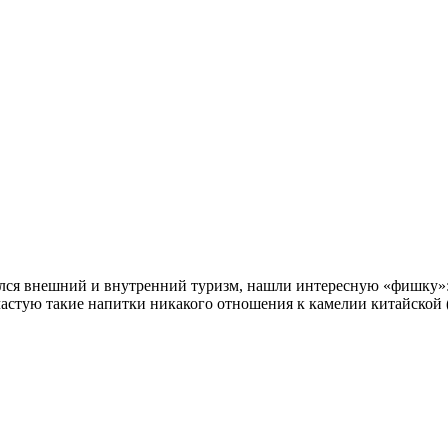
дился внешний и внутренний туризм, нашли интересную «фишку
частую такие напитки никакого отношения к камелии китайской 