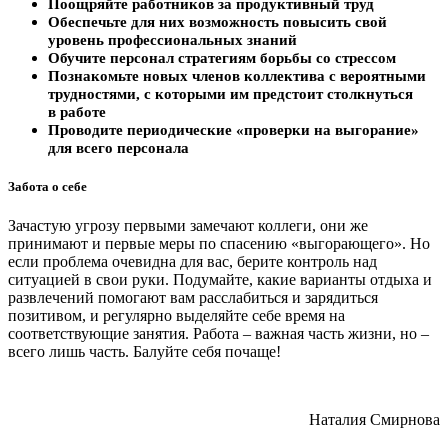
Поощряйте работников за продуктивный труд
Обеспечьте для них возможность повысить свой
уровень профессиональных знаний
Обучите персонал стратегиям борьбы со стрессом
Познакомьте новых членов коллектива с вероятными
трудностями, с которыми им предстоит столкнуться
в работе
Проводите периодические «проверки на выгорание»
для всего персонала
Забота о себе
Зачастую угрозу первыми замечают коллеги, они же
принимают и первые меры по спасению «выгорающего». Но
если проблема очевидна для вас, берите контроль над
ситуацией в свои руки. Подумайте, какие варианты отдыха и
развлечений помогают вам расслабиться и зарядиться
позитивом, и регулярно выделяйте себе время на
соответствующие занятия. Работа – важная часть жизни, но –
всего лишь часть. Балуйте себя почаще!
Наталия Смирнова