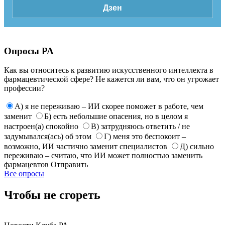
Дзен
Опросы РА
Как вы относитесь к развитию искусственного интеллекта в
фармацевтической сфере? Не кажется ли вам, что он угрожает
профессии?
А) я не переживаю – ИИ скорее поможет в работе, чем
заменит
Б) есть небольшие опасения, но в целом я
настроен(а) спокойно
В) затрудняюсь ответить / не
задумывался(ась) об этом
Г) меня это беспокоит –
возможно, ИИ частично заменит специалистов
Д) сильно
переживаю – считаю, что ИИ может полностью заменить
фармацевтов
Отправить
Все опросы
Чтобы не сгореть