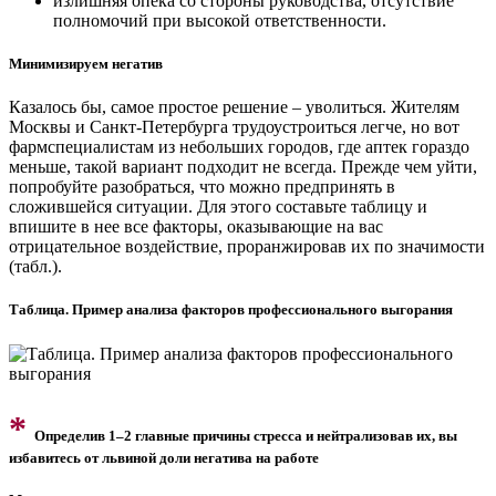
излишняя опека со стороны руководства, отсутствие
полномочий при высокой ответственности.
Минимизируем негатив
Казалось бы, самое простое решение – уволиться. Жителям
Москвы и Санкт-Петербурга трудоустроиться легче, но вот
фармспециалистам из небольших городов, где аптек гораздо
меньше, такой вариант подходит не всегда. Прежде чем уйти,
попробуйте разобраться, что можно предпринять в
сложившейся ситуации. Для этого составьте таблицу и
впишите в нее все факторы, оказывающие на вас
отрицательное воздействие, проранжировав их по значимости
(табл.).
Таблица. Пример анализа факторов профессионального выгорания
*
Определив 1–2 главные причины стресса и нейтрализовав их, вы
избавитесь от львиной доли негатива на работе