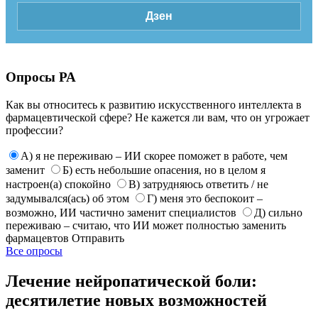
Дзен
Опросы РА
Как вы относитесь к развитию искусственного интеллекта в
фармацевтической сфере? Не кажется ли вам, что он угрожает
профессии?
А) я не переживаю – ИИ скорее поможет в работе, чем
заменит
Б) есть небольшие опасения, но в целом я
настроен(а) спокойно
В) затрудняюсь ответить / не
задумывался(ась) об этом
Г) меня это беспокоит –
возможно, ИИ частично заменит специалистов
Д) сильно
переживаю – считаю, что ИИ может полностью заменить
фармацевтов
Отправить
Все опросы
Лечение нейропатической боли:
десятилетие новых возможностей