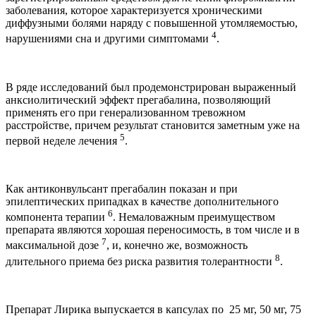
заболевания, которое характеризуется хроническими
диффузными болями наряду с повышенной утомляемостью,
4
нарушениями сна и другими симптомами
.
В ряде исследований был продемонстрирован выраженный
анксиолитический эффект прегабалина, позволяющий
применять его при генерализованном тревожном
расстройстве, причем результат становится заметным уже на
5
первой неделе лечения
.
Как антиконвульсант прегабалин показан и при
эпилептических припадках в качестве дополнительного
6
компонента терапии
. Немаловажным преимуществом
препарата являются хорошая переносимость, в том числе и в
7
максимальной дозе
, и, конечно же, возможность
8
длительного приема без риска развития толерантности
.
Препарат Лирика выпускается в капсулах по 25 мг, 50 мг, 75