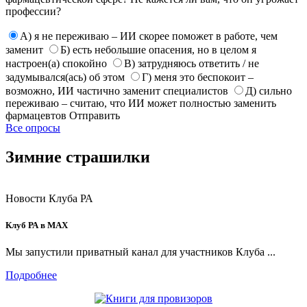
профессии?
А) я не переживаю – ИИ скорее поможет в работе, чем
заменит
Б) есть небольшие опасения, но в целом я
настроен(а) спокойно
В) затрудняюсь ответить / не
задумывался(ась) об этом
Г) меня это беспокоит –
возможно, ИИ частично заменит специалистов
Д) сильно
переживаю – считаю, что ИИ может полностью заменить
фармацевтов
Отправить
Все опросы
Зимние страшилки
Новости Клуба РА
Клуб РА в MAX
Мы запустили приватный канал для участников Клуба ...
Подробнее