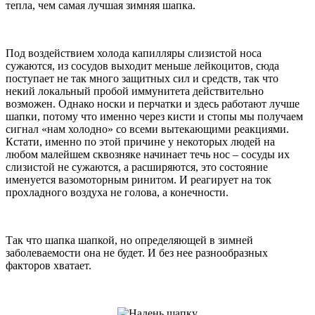
тепла, чем самая лучшая зимняя шапка.
Под воздействием холода капилляры слизистой носа
сужаются, из сосудов выходит меньше лейкоцитов, сюда
поступает не так много защитных сил и средств, так что
некий локальный пробой иммунитета действительно
возможен. Однако носки и перчатки и здесь работают лучше
шапки, потому что именно через кисти и стопы мы получаем
сигнал «нам холодно» со всеми вытекающими реакциями.
Кстати, именно по этой причине у некоторых людей на
любом малейшем сквозняке начинает течь нос – сосуды их
слизистой не сужаются, а расширяются, это состояние
именуется вазомоторным ринитом. И реагирует на ток
прохладного воздуха не голова, а конечности.
Так что шапка шапкой, но определяющей в зимней
заболеваемости она не будет. И без нее разнообразных
факторов хватает.