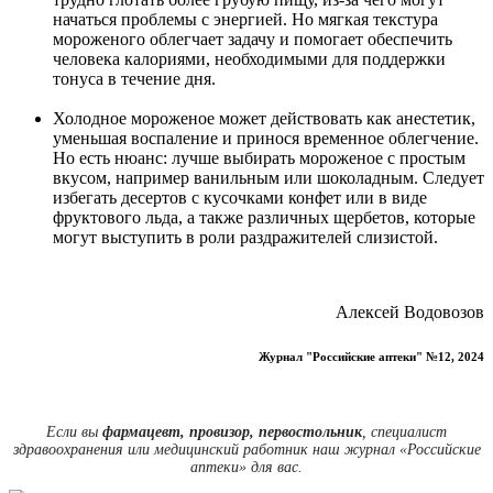
начаться проблемы с энергией. Но мягкая текстура
мороженого облегчает задачу и помогает обеспечить
человека калориями, необходимыми для поддержки
тонуса в течение дня.
Холодное мороженое может действовать как анестетик,
уменьшая воспаление и принося временное облегчение.
Но есть нюанс: лучше выбирать мороженое с простым
вкусом, например ванильным или шоколадным. Следует
избегать десертов с кусочками конфет или в виде
фруктового льда, а также различных щербетов, которые
могут выступить в роли раздражителей слизистой.
Алексей Водовозов
Журнал "Российские аптеки" №12, 2024
Если вы
фармацевт, провизор, первостольник
, специалист
здравоохранения или медицинский работник наш журнал «Российские
аптеки» для вас.