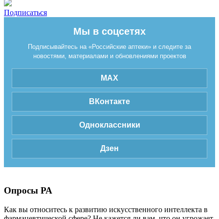
Подписаться
Мы в соцсетях
Подписывайтесь на «Российские аптеки» и следите за
новостями, материалами и обновлениями проектов
MAX
ВКонтакте
Одноклассники
Дзен
Опросы РА
Как вы относитесь к развитию искусственного интеллекта в
фармацевтической сфере? Не кажется ли вам, что он угрожает