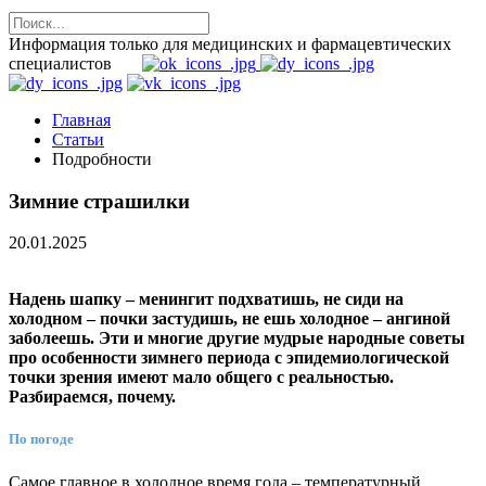
Информация только для медицинских и фармацевтических
специалистов
Главная
Статьи
Подробности
Зимние страшилки
20.01.2025
Надень шапку – менингит подхватишь, не сиди на
холодном – почки застудишь, не ешь холодное – ангиной
заболеешь. Эти и многие другие мудрые народные советы
про особенности зимнего периода с эпидемиологической
точки зрения имеют мало общего с реальностью.
Разбираемся, почему.
По погоде
Самое главное в холодное время года – температурный