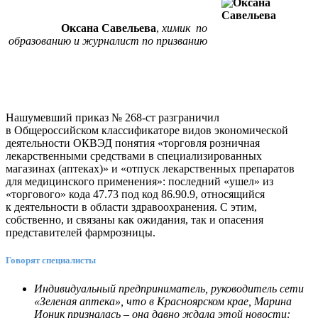
Оксана Савельева
,
химик по
образованию и журналист по призванию
Нашумевший приказ № 268-ст разграничил
в Общероссийском классификаторе видов экономической
деятельности ОКВЭД понятия «торговля розничная
лекарственными средствами в специализированных
магазинах (аптеках)» и «отпуск лекарственных препаратов
для медицинского применения»: последний «ушел» из
«торгового» кода 47.73 под код 86.90.9, относящийся
к деятельности в области здравоохранения. С этим,
собственно, и связаны как ожидания, так и опасения
представителей фармрозницы.
Говорят специалисты
Индивидуальный предприниматель, руководитель сети
«Зеленая аптека», что в Красноярском крае, Марина
Ионик призналась – она давно ждала этой новости: