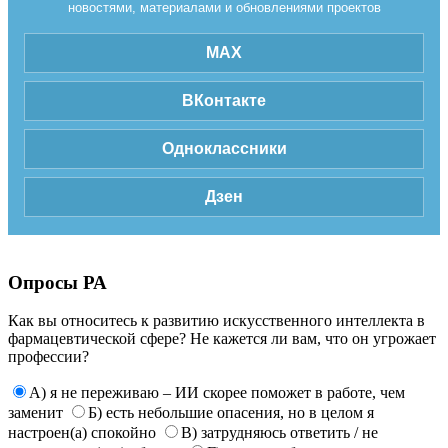
новостями, материалами и обновлениями проектов
MAX
ВКонтакте
Одноклассники
Дзен
Опросы РА
Как вы относитесь к развитию искусственного интеллекта в
фармацевтической сфере? Не кажется ли вам, что он угрожает
профессии?
А) я не переживаю – ИИ скорее поможет в работе, чем
заменит
Б) есть небольшие опасения, но в целом я
настроен(а) спокойно
В) затрудняюсь ответить / не