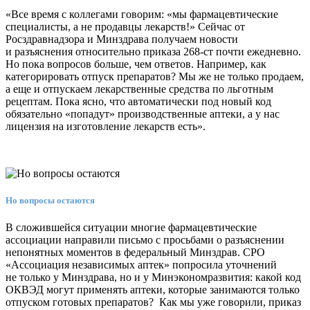
«Все время с коллегами говорим: «мы фармацевтические
специалисты, а не продавцы лекарств!» Сейчас от
Росздравнадзора и Минздрава получаем новости
и разъяснения относительно приказа 268-ст почти ежедневно.
Но пока вопросов больше, чем ответов. Например, как
категорировать отпуск препаратов? Мы же не только продаем,
а еще и отпускаем лекарственные средства по льготным
рецептам. Пока ясно, что автоматически под новый код
обязательно «попадут» производственные аптеки, а у нас
лицензия на изготовление лекарств есть».
Но вопросы остаются
В сложившейся ситуации многие фармацевтические
ассоциации направили письмо с просьбами о разъяснении
непонятных моментов в федеральный Минздрав. СРО
«Ассоциация независимых аптек» попросила уточнений
не только у Минздрава, но и у Минэкономразвития: какой код
ОКВЭД могут применять аптеки, которые занимаются только
отпуском готовых препаратов? Как мы уже говорили, приказ