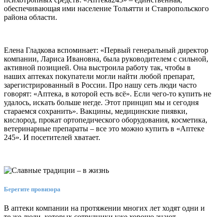
обеспечивающая ими население Тольятти и Ставропольского
района области.
Елена Гладкова вспоминает: «Первый генеральный директор
компании, Лариса Ивановна, была руководителем с сильной,
активной позицией. Она выстроила работу так, чтобы в
наших аптеках покупатели могли найти любой препарат,
зарегистрированный в России. Про нашу сеть люди часто
говорят: «Аптека, в которой есть всё». Если чего-то купить не
удалось, искать больше негде. Этот принцип мы и сегодня
стараемся сохранить». Вакцины, медицинские пиявки,
кислород, прокат ортопедического оборудования, косметика,
ветеринарные препараты – все это можно купить в «Аптеке
245». И посетителей хватает.
Берегите провизора
В аптеки компании на протяжении многих лет ходят одни и
те же люди, которых сотрудники уже хорошо знают.