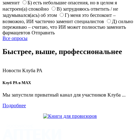
заменит
Б) есть небольшие опасения, но в целом я
настроен(а) спокойно
В) затрудняюсь ответить / не
задумывался(ась) об этом
Г) меня это беспокоит –
возможно, ИИ частично заменит специалистов
Д) сильно
переживаю – считаю, что ИИ может полностью заменить
фармацевтов
Отправить
Все опросы
Быстрее, выше, профессиональнее
Новости Клуба РА
Клуб РА в MAX
Мы запустили приватный канал для участников Клуба ...
Подробнее