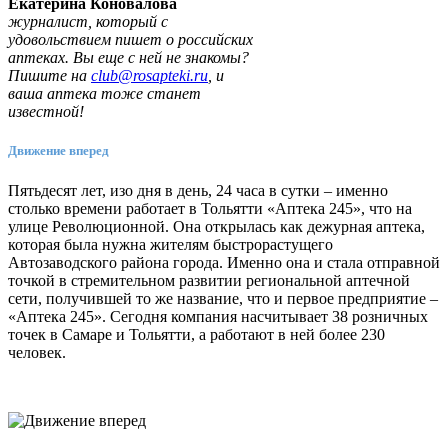
Екатерина Коновалова
журналист, который с
удовольствием пишет о российских
аптеках. Вы еще с ней не знакомы?
Пишите на
club@rosapteki.ru
, и
ваша аптека тоже станет
известной!
Движение вперед
Пятьдесят лет, изо дня в день, 24 часа в сутки – именно
столько времени работает в Тольятти «Аптека 245», что на
улице Революционной. Она открылась как дежурная аптека,
которая была нужна жителям быстрорастущего
Автозаводского района города. Именно она и стала отправной
точкой в стремительном развитии региональной аптечной
сети, получившей то же название, что и первое предприятие –
«Аптека 245». Сегодня компания насчитывает 38 розничных
точек в Самаре и Тольятти, а работают в ней более 230
человек.