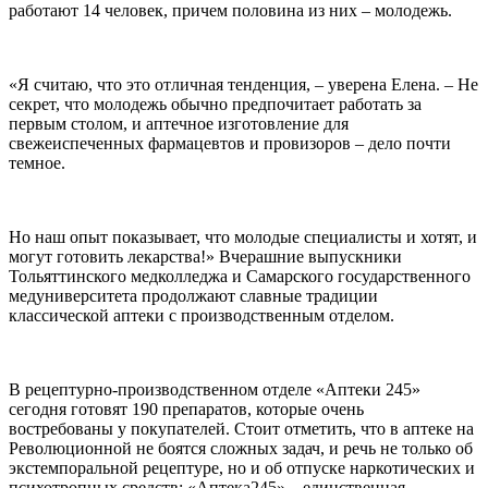
работают 14 человек, причем половина из них – молодежь.
«Я считаю, что это отличная тенденция, – уверена Елена. – Не
секрет, что молодежь обычно предпочитает работать за
первым столом, и аптечное изготовление для
свежеиспеченных фармацевтов и провизоров – дело почти
темное.
Но наш опыт показывает, что молодые специалисты и хотят, и
могут готовить лекарства!» Вчерашние выпускники
Тольяттинского медколледжа и Самарского государственного
медуниверситета продолжают славные традиции
классической аптеки с производственным отделом.
В рецептурно-производственном отделе «Аптеки 245»
сегодня готовят 190 препаратов, которые очень
востребованы у покупателей. Стоит отметить, что в аптеке на
Революционной не боятся сложных задач, и речь не только об
экстемпоральной рецептуре, но и об отпуске наркотических и
психотропных средств: «Аптека245» – единственная,