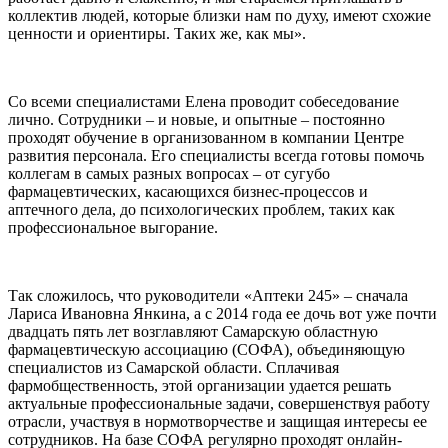
коллектив людей, которые близки нам по духу, имеют схожие
ценности и ориентиры. Таких же, как мы».
Со всеми специалистами Елена проводит собеседование
лично. Сотрудники – и новые, и опытные – постоянно
проходят обучение в организованном в компании Центре
развития персонала. Его специалисты всегда готовы помочь
коллегам в самых разных вопросах – от сугубо
фармацевтических, касающихся бизнес-процессов и
аптечного дела, до психологических проблем, таких как
профессиональное выгорание.
Так сложилось, что руководители «Аптеки 245» – сначала
Лариса Ивановна Янкина, а с 2014 года ее дочь вот уже почти
двадцать пять лет возглавляют Самарскую областную
фармацевтическую ассоциацию (СОФА), объединяющую
специалистов из Самарской области. Сплачивая
фармобщественность, этой организации удается решать
актуальные профессиональные задачи, совершенствуя работу
отрасли, участвуя в нормотворчестве и защищая интересы ее
сотрудников. На базе СОФА регулярно проходят онлайн-