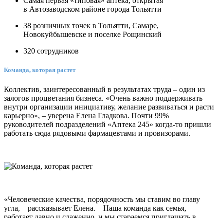
Самая первая «типовая» аптека, открытая
в Автозаводском районе города Тольятти
38 розничных точек в Тольятти, Самаре,
Новокуйбышевске и поселке Рощинский
320 сотрудников
Команда, которая растет
Коллектив, заинтересованный в результатах труда – один из
залогов процветания бизнеса. «Очень важно поддерживать
внутри организации инициативу, желание развиваться и расти
карьерно», – уверена Елена Гладкова. Почти 99%
руководителей подразделений «Аптека 245» когда-то пришли
работать сюда рядовыми фармацевтами и провизорами.
«Человеческие качества, порядочность мы ставим во главу
угла, – рассказывает Елена. – Наша команда как семья,
работает давно и слаженно, и мы стараемся приглашать в