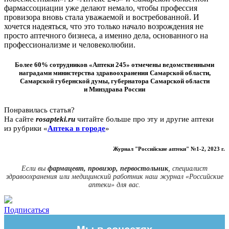
фармассоциации уже делают немало, чтобы профессия
провизора вновь стала уважаемой и востребованной. И
хочется надеяться, что это только начало возрождения не
просто аптечного бизнеса, а именно дела, основанного на
профессионализме и человеколюбии.
Более 60% сотрудников «Аптеки 245» отмечены ведомственными
наградами министерства здравоохранения Самарской области,
Самарской губернской думы, губернатора Самарской области
и Минздрава России
Понравилась статья?
На сайте
rosapteki.ru
читайте больше про эту и другие аптеки
из рубрики «
Аптека в городе
»
Журнал "Российские аптеки" №1-2, 2023 г.
Если вы
фармацевт, провизор, первостольник
, специалист
здравоохранения или медицинский работник наш журнал «Российские
аптеки» для вас.
Подписаться