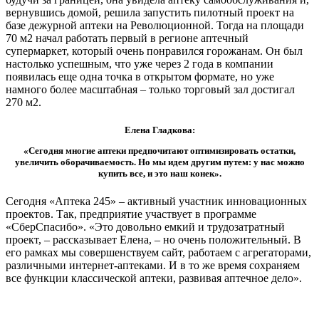
вернувшись домой, решила запустить пилотный проект на
базе дежурной аптеки на Революционной. Тогда на площади
70 м2 начал работать первый в регионе аптечный
супермаркет, который очень понравился горожанам. Он был
настолько успешным, что уже через 2 года в компании
появилась еще одна точка в открытом формате, но уже
намного более масштабная – только торговый зал достигал
270 м2.
Елена Гладкова:
«Сегодня многие аптеки предпочитают оптимизировать остатки,
увеличить оборачиваемость. Но мы идем другим путем: у нас можно
купить все, и это наш конек».
Сегодня «Аптека 245» – активный участник инновационных
проектов. Так, предприятие участвует в программе
«СберСпасибо». «Это довольно емкий и трудозатратный
проект, – рассказывает Елена, – но очень положительный. В
его рамках мы совершенствуем сайт, работаем с агрегаторами,
различными интернет-аптеками. И в то же время сохраняем
все функции классической аптеки, развивая аптечное дело».