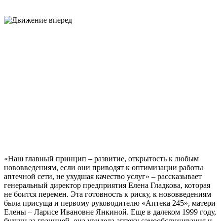
«Наш главный принцип – развитие, открытость к любым
нововведениям, если они приводят к оптимизации работы
аптечной сети, не ухудшая качество услуг» – рассказывает
генеральный директор предприятия Елена Гладкова, которая
не боится перемен. Эта готовность к риску, к нововведениям
была присуща и первому руководителю «Аптека 245», матери
Елены – Ларисе Ивановне Янкиной. Еще в далеком 1999 году,
будучи за границей, она увидела аптеку самообслуживания и,