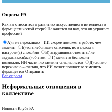
Опросы РА
Как вы относитесь к развитию искусственного интеллекта в
фармацевтической сфере? Не кажется ли вам, что он угрожает
профессии?
А) я не переживаю – ИИ скорее поможет в работе, чем
заменит
Б) есть небольшие опасения, но в целом я
настроен(а) спокойно
В) затрудняюсь ответить / не
задумывался(ась) об этом
Г) меня это беспокоит –
возможно, ИИ частично заменит специалистов
Д) сильно
переживаю – считаю, что ИИ может полностью заменить
фармацевтов
Отправить
Все опросы
Неформальные отношения в
коллективе
Новости Клуба РА