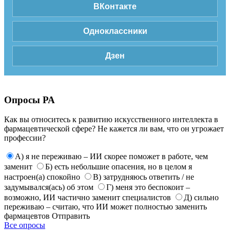
ВКонтакте
Одноклассники
Дзен
Опросы РА
Как вы относитесь к развитию искусственного интеллекта в
фармацевтической сфере? Не кажется ли вам, что он угрожает
профессии?
А) я не переживаю – ИИ скорее поможет в работе, чем
заменит
Б) есть небольшие опасения, но в целом я
настроен(а) спокойно
В) затрудняюсь ответить / не
задумывался(ась) об этом
Г) меня это беспокоит –
возможно, ИИ частично заменит специалистов
Д) сильно
переживаю – считаю, что ИИ может полностью заменить
фармацевтов
Отправить
Все опросы