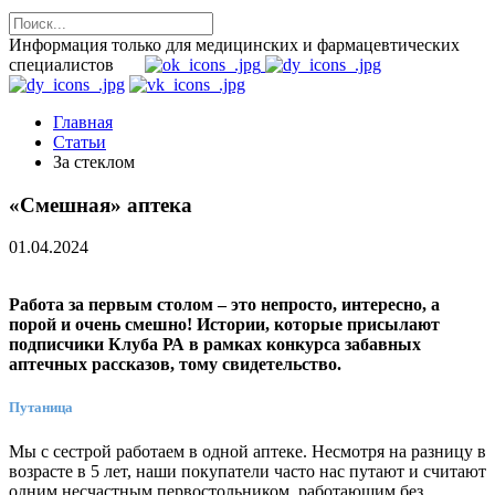
Информация только для медицинских и фармацевтических
специалистов
Главная
Статьи
За стеклом
«Смешная» аптека
01.04.2024
Работа за первым столом – это непросто, интересно, а
порой и очень смешно! Истории, которые присылают
подписчики Клуба РА в рамках конкурса забавных
аптечных рассказов, тому свидетельство.
Путаница
Мы с сестрой работаем в одной аптеке. Несмотря на разницу в
возрасте в 5 лет, наши покупатели часто нас путают и считают
одним несчастным первостольником, работающим без