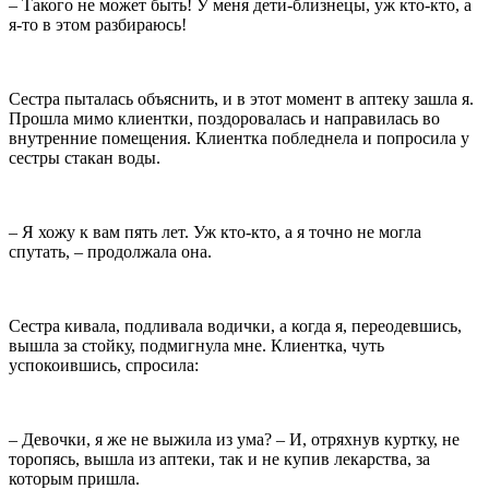
– Такого не может быть! У меня дети-близнецы, уж кто-кто, а
я-то в этом разбираюсь!
Сестра пыталась объяснить, и в этот момент в аптеку зашла я.
Прошла мимо клиентки, поздоровалась и направилась во
внутренние помещения. Клиентка побледнела и попросила у
сестры стакан воды.
– Я хожу к вам пять лет. Уж кто-кто, а я точно не могла
спутать, – продолжала она.
Сестра кивала, подливала водички, а когда я, переодевшись,
вышла за стойку, подмигнула мне. Клиентка, чуть
успокоившись, спросила:
– Девочки, я же не выжила из ума? – И, отряхнув куртку, не
торопясь, вышла из аптеки, так и не купив лекарства, за
которым пришла.