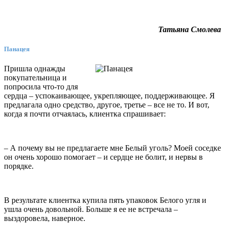
Татьяна Смолева
Панацея
Пришла однажды
покупательница и
попросила что-то для
сердца – успокаивающее, укрепляющее, поддерживающее. Я
предлагала одно средство, другое, третье – все не то. И вот,
когда я почти отчаялась, клиентка спрашивает:
– А почему вы не предлагаете мне Белый уголь? Моей соседке
он очень хорошо помогает – и сердце не болит, и нервы в
порядке.
В результате клиентка купила пять упаковок Белого угля и
ушла очень довольной. Больше я ее не встречала –
выздоровела, наверное.