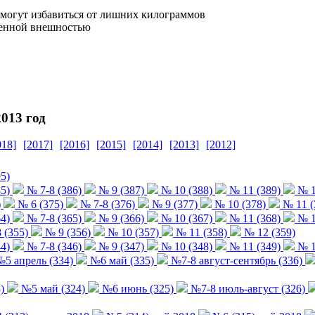
омогут избавиться от лишних килограммов
твенной внешностью
013 год
018]
[2017]
[2016]
[2015]
[2014]
[2013]
[2012]
5)
5)
№ 7-8 (386)
№ 9 (387)
№ 10 (388)
№ 11 (389)
№ 1
)
№ 6 (375)
№ 7-8 (376)
№ 9 (377)
№ 10 (378)
№ 11 (
4)
№ 7-8 (365)
№ 9 (366)
№ 10 (367)
№ 11 (368)
№ 1
 (355)
№ 9 (356)
№ 10 (357)
№ 11 (358)
№ 12 (359)
4)
№ 7-8 (346)
№ 9 (347)
№ 10 (348)
№ 11 (349)
№ 1
5 апрель (334)
№6 май (335)
№7-8 август-сентябрь (336)
)
№5 май (324)
№6 июнь (325)
№7-8 июль-август (326)