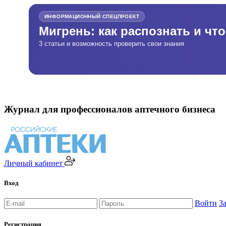
ИНФОРМАЦИОННЫЙ СПЕЦПРОЕКТ
Мигрень: как распознать и чт
3 статьи и возможность проверить свои знания
Журнал для профессионалов аптечного бизнеса
Личный кабинет
Вход
Войти
З
Регистрация