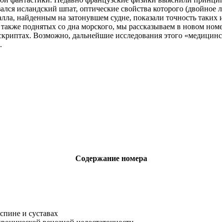
зался исландский шпат, оптические свойства которого (двойное
лла, найденным на затонувшем судне, показали точность таких
также поднятых со дна морского, мы рассказываем в новом номе
криптах. Возможно, дальнейшие исследования этого «медицинск
.
Содержание номера
спине и суставах