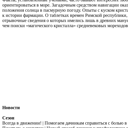
ориентироваться в море. Загадочным средством навигации ока
положения солнца в пасмурную погоду. Опыты с куском криста
к истории фармации. О таблетках времен Римской республики, 
отрывочные сведения о которых имелись лишь в древних манус
чем поиски «магического кристалла» средневековых мореходов
Новости
Сезон
Всегда в движении! | Помогаем дачникам справиться с болью в 