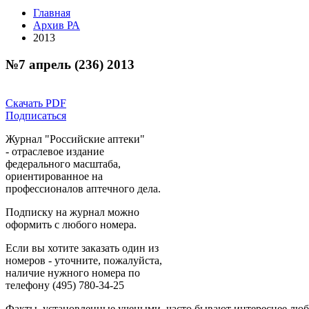
Главная
Архив РА
2013
№7 апрель (236) 2013
Скачать PDF
Подписаться
Журнал "Российские аптеки"
- отраслевое издание
федерального масштаба,
ориентированное на
профессионалов аптечного дела.
Подписку на журнал можно
оформить с любого номера.
Если вы хотите заказать один из
номеров - уточните, пожалуйста,
наличие нужного номера по
телефону (495) 780-34-25
Факты, установленные учеными, часто бывают интереснее люб