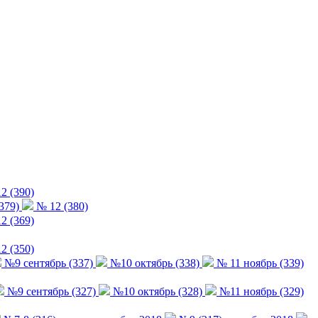
2 (390)
379)
№ 12 (380)
2 (369)
2 (350)
№9 сентябрь (337)
№10 октябрь (338)
№ 11 ноябрь (339)
№9 сентябрь (327)
№10 октябрь (328)
№11 ноябрь (329)