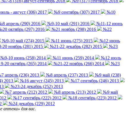
№7-8 (316) август-сентябрь 2018
№9 (317) сентябрь 2018
юль - август (306) 2017
№9 сентябрь (307) 2017
№10
8 апрель (290) 2016
№9-10 май (291) 2016
№11-12 июнь
20 октябрь (297) 2016
№21 ноябрь (298) 2016
№22
№9-10 май (274) 2015
№11 июнь (275) 2015
№12 июнь
20 ноябрь (281) 2015
№21-22 декабрь (282) 2015
№23
№9-10 июнь (258) 2014
№11 июнь (259) 2014
№12 июль
-20 октябрь (265) 2014
№21-22 ноябрь (266) 2014
№23
7 апрель (236) 2013
№8 апрель (237) 2013
№9 май (238)
4) 2013
№16 август (245) 2013
№17 сентябрь (246) 2013
13
№23-24 декабрь (252) 2013
№7 апрель (212) 2012
№8 апрель (213) 2012
№9 май
2012
№17 сентябрь (222) 2012
№18 сентябрь (223) 2012
2
№24 декабрь (229) 2012
 аптеки» для вас.