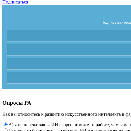
Подписаться
Подписывайтесь 
Опросы РА
Как вы относитесь к развитию искусственного интеллекта в фа
А) я не переживаю – ИИ скорее поможет в работе, чем заме
Г) меня это беспокоит – возможно, ИИ частично заменит сп