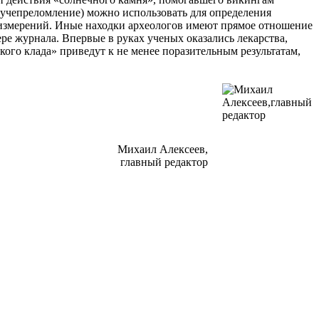
 лучепреломление) можно использовать для определения
 измерений. Иные находки археологов имеют прямое отношение
ре журнала. Впервые в руках ученых оказались лекарства,
ого клада» приведут к не менее поразительным результатам,
Михаил Алексеев,
главный редактор