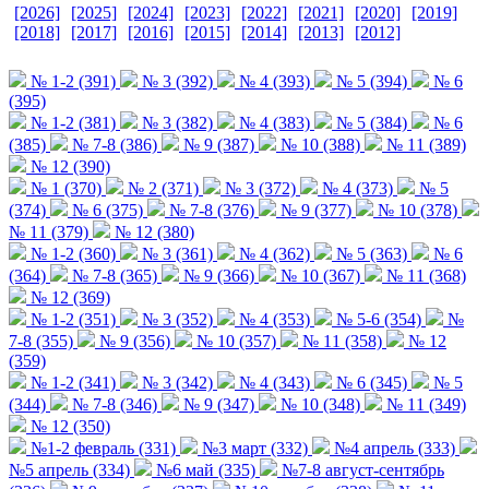
[2026]
[2025]
[2024]
[2023]
[2022]
[2021]
[2020]
[2019]
[2018]
[2017]
[2016]
[2015]
[2014]
[2013]
[2012]
№ 1-2 (391)
№ 3 (392)
№ 4 (393)
№ 5 (394)
№ 6
(395)
№ 1-2 (381)
№ 3 (382)
№ 4 (383)
№ 5 (384)
№ 6
(385)
№ 7-8 (386)
№ 9 (387)
№ 10 (388)
№ 11 (389)
№ 12 (390)
№ 1 (370)
№ 2 (371)
№ 3 (372)
№ 4 (373)
№ 5
(374)
№ 6 (375)
№ 7-8 (376)
№ 9 (377)
№ 10 (378)
№ 11 (379)
№ 12 (380)
№ 1-2 (360)
№ 3 (361)
№ 4 (362)
№ 5 (363)
№ 6
(364)
№ 7-8 (365)
№ 9 (366)
№ 10 (367)
№ 11 (368)
№ 12 (369)
№ 1-2 (351)
№ 3 (352)
№ 4 (353)
№ 5-6 (354)
№
7-8 (355)
№ 9 (356)
№ 10 (357)
№ 11 (358)
№ 12
(359)
№ 1-2 (341)
№ 3 (342)
№ 4 (343)
№ 6 (345)
№ 5
(344)
№ 7-8 (346)
№ 9 (347)
№ 10 (348)
№ 11 (349)
№ 12 (350)
№1-2 февраль (331)
№3 март (332)
№4 апрель (333)
№5 апрель (334)
№6 май (335)
№7-8 август-сентябрь