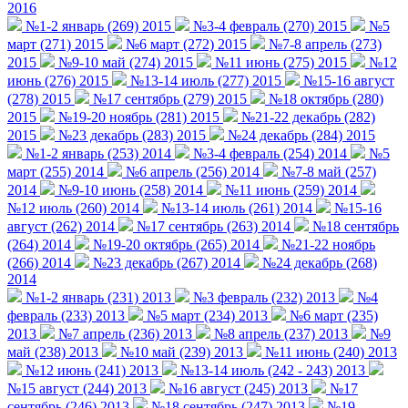
2016
№1-2 январь (269) 2015
№3-4 февраль (270) 2015
№5
март (271) 2015
№6 март (272) 2015
№7-8 апрель (273)
2015
№9-10 май (274) 2015
№11 июнь (275) 2015
№12
июнь (276) 2015
№13-14 июль (277) 2015
№15-16 август
(278) 2015
№17 сентябрь (279) 2015
№18 октябрь (280)
2015
№19-20 ноябрь (281) 2015
№21-22 декабрь (282)
2015
№23 декабрь (283) 2015
№24 декабрь (284) 2015
№1-2 январь (253) 2014
№3-4 февраль (254) 2014
№5
март (255) 2014
№6 апрель (256) 2014
№7-8 май (257)
2014
№9-10 июнь (258) 2014
№11 июнь (259) 2014
№12 июль (260) 2014
№13-14 июль (261) 2014
№15-16
август (262) 2014
№17 сентябрь (263) 2014
№18 сентябрь
(264) 2014
№19-20 октябрь (265) 2014
№21-22 ноябрь
(266) 2014
№23 декабрь (267) 2014
№24 декабрь (268)
2014
№1-2 январь (231) 2013
№3 февраль (232) 2013
№4
февраль (233) 2013
№5 март (234) 2013
№6 март (235)
2013
№7 апрель (236) 2013
№8 апрель (237) 2013
№9
май (238) 2013
№10 май (239) 2013
№11 июнь (240) 2013
№12 июнь (241) 2013
№13-14 июль (242 - 243) 2013
№15 август (244) 2013
№16 август (245) 2013
№17
сентябрь (246) 2013
№18 сентябрь (247) 2013
№19