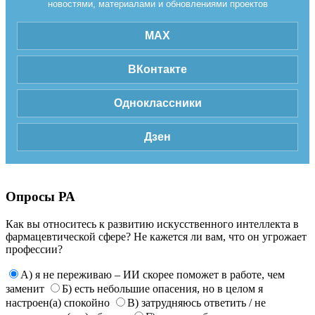
новостями, материалами и обновлениями проектов
MAX
ВКонтакте
Одноклассники
Дзен
Опросы РА
Как вы относитесь к развитию искусственного интеллекта в
фармацевтической сфере? Не кажется ли вам, что он угрожает
профессии?
А) я не переживаю – ИИ скорее поможет в работе, чем
заменит
Б) есть небольшие опасения, но в целом я
настроен(а) спокойно
В) затрудняюсь ответить / не