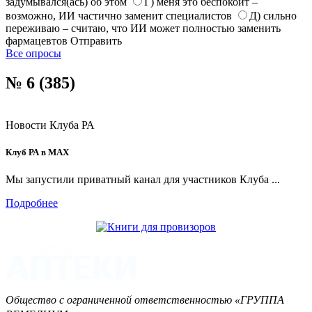
задумывался(ась) об этом
Г) меня это беспокоит –
возможно, ИИ частично заменит специалистов
Д) сильно
переживаю – считаю, что ИИ может полностью заменить
фармацевтов
Отправить
Все опросы
№ 6 (385)
Новости Клуба РА
Клуб РА в MAX
Мы запустили приватный канал для участников Клуба ...
Подробнее
Общество с ограниченной ответственностью «ГРУППА