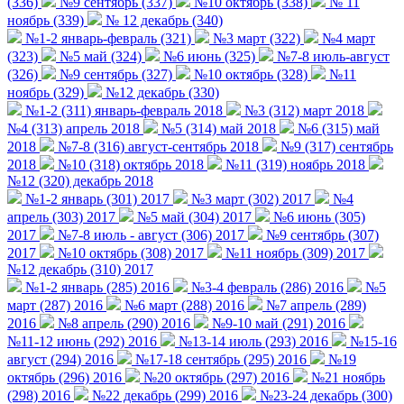
(336)
№9 сентябрь (337)
№10 октябрь (338)
№ 11
ноябрь (339)
№ 12 декабрь (340)
№1-2 январь-февраль (321)
№3 март (322)
№4 март
(323)
№5 май (324)
№6 июнь (325)
№7-8 июль-август
(326)
№9 сентябрь (327)
№10 октябрь (328)
№11
ноябрь (329)
№12 декабрь (330)
№1-2 (311) январь-февраль 2018
№3 (312) март 2018
№4 (313) апрель 2018
№5 (314) май 2018
№6 (315) май
2018
№7-8 (316) август-сентябрь 2018
№9 (317) сентябрь
2018
№10 (318) октябрь 2018
№11 (319) ноябрь 2018
№12 (320) декабрь 2018
№1-2 январь (301) 2017
№3 март (302) 2017
№4
апрель (303) 2017
№5 май (304) 2017
№6 июнь (305)
2017
№7-8 июль - август (306) 2017
№9 сентябрь (307)
2017
№10 октябрь (308) 2017
№11 ноябрь (309) 2017
№12 декабрь (310) 2017
№1-2 январь (285) 2016
№3-4 февраль (286) 2016
№5
март (287) 2016
№6 март (288) 2016
№7 апрель (289)
2016
№8 апрель (290) 2016
№9-10 май (291) 2016
№11-12 июнь (292) 2016
№13-14 июль (293) 2016
№15-16
август (294) 2016
№17-18 сентябрь (295) 2016
№19
октябрь (296) 2016
№20 октябрь (297) 2016
№21 ноябрь
(298) 2016
№22 декабрь (299) 2016
№23-24 декабрь (300)