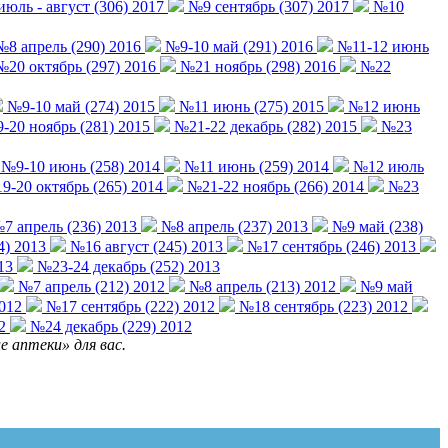
юль - август (306) 2017
№9 сентябрь (307) 2017
№10
8 апрель (290) 2016
№9-10 май (291) 2016
№11-12 июнь
20 октябрь (297) 2016
№21 ноябрь (298) 2016
№22
№9-10 май (274) 2015
№11 июнь (275) 2015
№12 июнь
20 ноябрь (281) 2015
№21-22 декабрь (282) 2015
№23
№9-10 июнь (258) 2014
№11 июнь (259) 2014
№12 июль
-20 октябрь (265) 2014
№21-22 ноябрь (266) 2014
№23
7 апрель (236) 2013
№8 апрель (237) 2013
№9 май (238)
4) 2013
№16 август (245) 2013
№17 сентябрь (246) 2013
13
№23-24 декабрь (252) 2013
№7 апрель (212) 2012
№8 апрель (213) 2012
№9 май
2012
№17 сентябрь (222) 2012
№18 сентябрь (223) 2012
2
№24 декабрь (229) 2012
 аптеки» для вас.