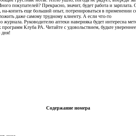
Много покупателей? Прекрасно, значит, будет работа и зарплата
, на-копить еще больший опыт, потренироваться в применении
дложить даже самому трудному клиенту. А если что-то
о журнала. Руководителю аптеки наверняка будет интересна мет
программ Клуба РА. Читайте с удовольствием, будьте увереннее 
о дня!
Содержание номера