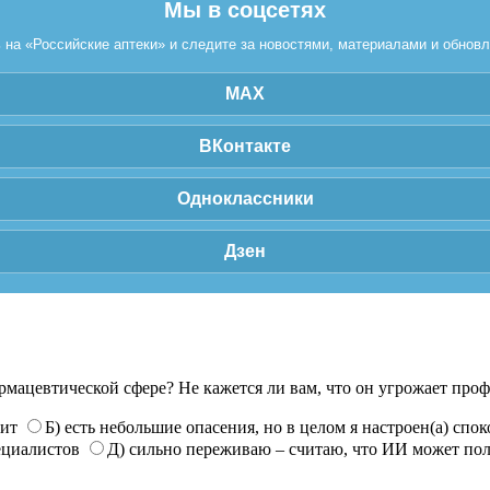
Мы в соцсетях
на «Российские аптеки» и следите за новостями, материалами и обнов
MAX
ВКонтакте
Одноклассники
Дзен
рмацевтической сфере? Не кажется ли вам, что он угрожает про
нит
Б) есть небольшие опасения, но в целом я настроен(а) спо
ециалистов
Д) сильно переживаю – считаю, что ИИ может по