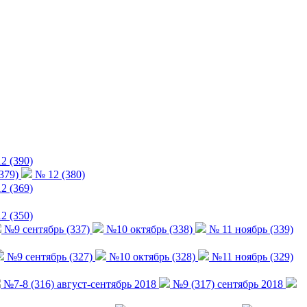
2 (390)
379)
№ 12 (380)
2 (369)
2 (350)
№9 сентябрь (337)
№10 октябрь (338)
№ 11 ноябрь (339)
№9 сентябрь (327)
№10 октябрь (328)
№11 ноябрь (329)
№7-8 (316) август-сентябрь 2018
№9 (317) сентябрь 2018