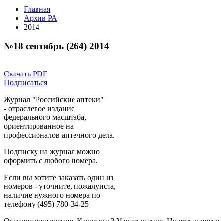
Главная
Архив РА
2014
№18 сентябрь (264) 2014
Скачать PDF
Подписаться
Журнал "Российские аптеки"
- отраслевое издание
федерального масштаба,
ориентированное на
профессионалов аптечного дела.
Подписку на журнал можно
оформить с любого номера.
Если вы хотите заказать один из
номеров - уточните, пожалуйста,
наличие нужного номера по
телефону (495) 780-34-25
Осеннее настроение. Какое оно? У всех разное. Но есть в нем 