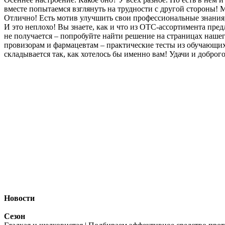
вместе попытаемся взглянуть на трудности с другой стороны! 
Отлично! Есть мотив улучшить свои профессиональные знания
И это неплохо! Вы знаете, как и что из ОТС-ассортимента пре
не получается – попробуйте найти решение на страницах нашег
провизорам и фармацевтам – практические тесты из обучающих 
складывается так, как хотелось бы именно вам! Удачи и доброг
Новости
Сезон