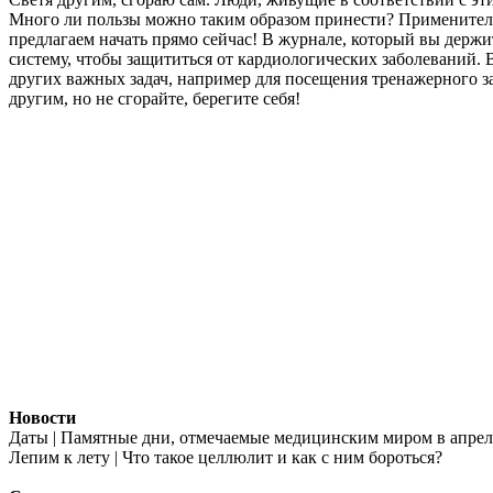
Много ли пользы можно таким образом принести? Применительн
предлагаем начать прямо сейчас! В журнале, который вы держи
систему, чтобы защититься от кардиологических заболеваний.
других важных задач, например для посещения тренажерного за
другим, но не сгорайте, берегите себя!
Новости
Даты | Памятные дни, отмечаемые медицинским миром в апрел
Лепим к лету | Что такое целлюлит и как с ним бороться?