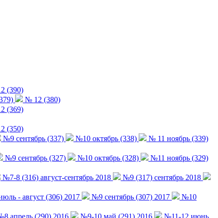
2 (390)
379)
№ 12 (380)
2 (369)
2 (350)
№9 сентябрь (337)
№10 октябрь (338)
№ 11 ноябрь (339)
№9 сентябрь (327)
№10 октябрь (328)
№11 ноябрь (329)
№7-8 (316) август-сентябрь 2018
№9 (317) сентябрь 2018
юль - август (306) 2017
№9 сентябрь (307) 2017
№10
8 апрель (290) 2016
№9-10 май (291) 2016
№11-12 июнь