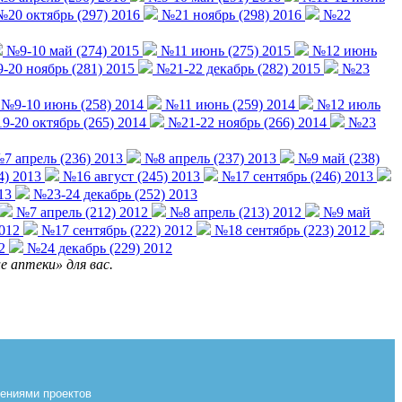
20 октябрь (297) 2016
№21 ноябрь (298) 2016
№22
№9-10 май (274) 2015
№11 июнь (275) 2015
№12 июнь
20 ноябрь (281) 2015
№21-22 декабрь (282) 2015
№23
№9-10 июнь (258) 2014
№11 июнь (259) 2014
№12 июль
-20 октябрь (265) 2014
№21-22 ноябрь (266) 2014
№23
7 апрель (236) 2013
№8 апрель (237) 2013
№9 май (238)
4) 2013
№16 август (245) 2013
№17 сентябрь (246) 2013
13
№23-24 декабрь (252) 2013
№7 апрель (212) 2012
№8 апрель (213) 2012
№9 май
2012
№17 сентябрь (222) 2012
№18 сентябрь (223) 2012
2
№24 декабрь (229) 2012
 аптеки» для вас.
лениями проектов