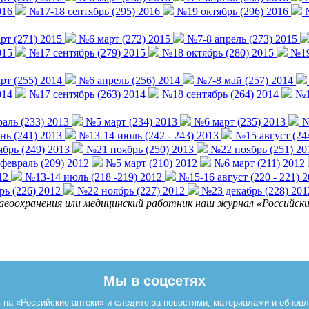
016
№17-18 сентябрь (295) 2016
№19 октябрь (296) 2016
№
т (271) 2015
№6 март (272) 2015
№7-8 апрель (273) 2015
015
№17 сентябрь (279) 2015
№18 октябрь (280) 2015
№19-
т (255) 2014
№6 апрель (256) 2014
№7-8 май (257) 2014
014
№17 сентябрь (263) 2014
№18 сентябрь (264) 2014
№19
аль (233) 2013
№5 март (234) 2013
№6 март (235) 2013
№
ь (241) 2013
№13-14 июль (242 - 243) 2013
№15 август (24
брь (249) 2013
№21 ноябрь (250) 2013
№22 ноябрь (251) 20
евраль (209) 2012
№5 март (210) 2012
№6 март (211) 2012
12
№13-14 июль (218 -219) 2012
№15-16 август (220 - 221) 
ь (226) 2012
№22 ноябрь (227) 2012
№23 декабрь (228) 201
равоохранения или медицинский работник наш журнал «Российские
Мы в соцсетях
на «Российские аптеки» и следите за новостями, материалами и обнов