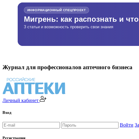
ИНФОРМАЦИОННЫЙ СПЕЦПРОЕКТ
Мигрень: как распознать и чт
3 статьи и возможность проверить свои знания
Журнал для профессионалов аптечного бизнеса
Личный кабинет
Вход
Войти
З
Регистрация