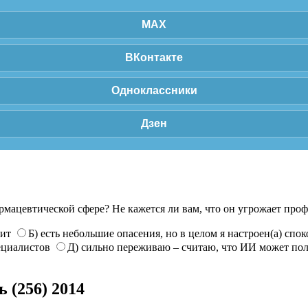
MAX
ВКонтакте
Одноклассники
Дзен
рмацевтической сфере? Не кажется ли вам, что он угрожает про
нит
Б) есть небольшие опасения, но в целом я настроен(а) спо
ециалистов
Д) сильно переживаю – считаю, что ИИ может по
 (256) 2014