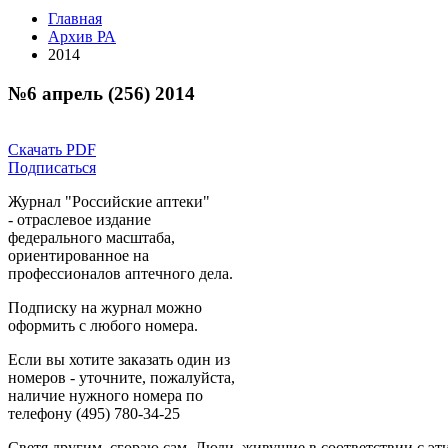
Главная
Архив РА
2014
№6 апрель (256) 2014
Скачать PDF
Подписаться
Журнал "Российские аптеки"
- отраслевое издание
федерального масштаба,
ориентированное на
профессионалов аптечного дела.
Подписку на журнал можно
оформить с любого номера.
Если вы хотите заказать один из
номеров - уточните, пожалуйста,
наличие нужного номера по
телефону (495) 780-34-25
Светя другим, сгораю сам. Люди, живущие в соответствии с э