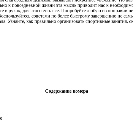
о к повседневной жизни эта мысль приводит нас к необходимос
те в руках, для этого есть все. Попробуйте любую из понравивш
 Воспользуйтесь советами по более быстрому завершению не сам
ла. Узнайте, как правильно организовать спортивные занятия, с
Содержание номера
е