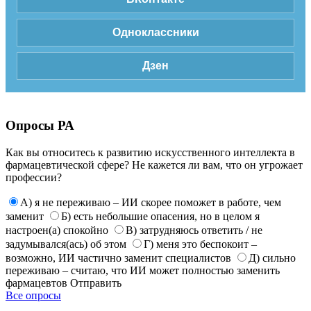
Одноклассники
Дзен
Опросы РА
Как вы относитесь к развитию искусственного интеллекта в
фармацевтической сфере? Не кажется ли вам, что он угрожает
профессии?
А) я не переживаю – ИИ скорее поможет в работе, чем
заменит
Б) есть небольшие опасения, но в целом я
настроен(а) спокойно
В) затрудняюсь ответить / не
задумывался(ась) об этом
Г) меня это беспокоит –
возможно, ИИ частично заменит специалистов
Д) сильно
переживаю – считаю, что ИИ может полностью заменить
фармацевтов
Отправить
Все опросы