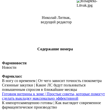
Николай Литвак,
ведущий редактор
Содержание номера
Фармновости
Новости
Фармкласс
В ногу со временем | От чего зависит точность глюкометра
Сезонные закупки | Какие ЛС будут пользоваться
повышенным спросом в ближайшие месяцы
Готовим витрины к зиме | Простые советы, которые помогут
сделать выкладку максимально эффективной
К импортозамещению готовы | Как выглядит современное
фармацевтическое производство