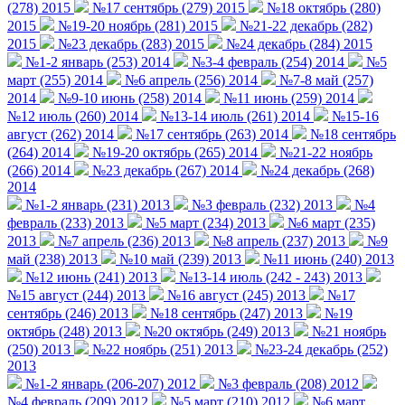
(278) 2015
№17 сентябрь (279) 2015
№18 октябрь (280)
2015
№19-20 ноябрь (281) 2015
№21-22 декабрь (282)
2015
№23 декабрь (283) 2015
№24 декабрь (284) 2015
№1-2 январь (253) 2014
№3-4 февраль (254) 2014
№5
март (255) 2014
№6 апрель (256) 2014
№7-8 май (257)
2014
№9-10 июнь (258) 2014
№11 июнь (259) 2014
№12 июль (260) 2014
№13-14 июль (261) 2014
№15-16
август (262) 2014
№17 сентябрь (263) 2014
№18 сентябрь
(264) 2014
№19-20 октябрь (265) 2014
№21-22 ноябрь
(266) 2014
№23 декабрь (267) 2014
№24 декабрь (268)
2014
№1-2 январь (231) 2013
№3 февраль (232) 2013
№4
февраль (233) 2013
№5 март (234) 2013
№6 март (235)
2013
№7 апрель (236) 2013
№8 апрель (237) 2013
№9
май (238) 2013
№10 май (239) 2013
№11 июнь (240) 2013
№12 июнь (241) 2013
№13-14 июль (242 - 243) 2013
№15 август (244) 2013
№16 август (245) 2013
№17
сентябрь (246) 2013
№18 сентябрь (247) 2013
№19
октябрь (248) 2013
№20 октябрь (249) 2013
№21 ноябрь
(250) 2013
№22 ноябрь (251) 2013
№23-24 декабрь (252)
2013
№1-2 январь (206-207) 2012
№3 февраль (208) 2012
№4 февраль (209) 2012
№5 март (210) 2012
№6 март