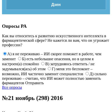
Дзен
Опросы РА
Как вы относитесь к развитию искусственного интеллекта в
фармацевтической сфере? Не кажется ли вам, что он угрожает
профессии?
А) я не переживаю – ИИ скорее поможет в работе, чем
заменит
Б) есть небольшие опасения, но в целом я
настроен(а) спокойно
В) затрудняюсь ответить / не
задумывался(ась) об этом
Г) меня это беспокоит –
возможно, ИИ частично заменит специалистов
Д) сильно
переживаю – считаю, что ИИ может полностью заменить
фармацевтов
Отправить
Все опросы
№21 ноябрь (298) 2016