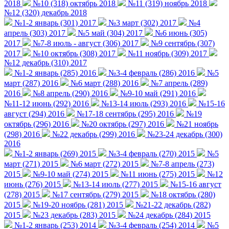
2018
№10 (318) октябрь 2018
№11 (319) ноябрь 2018
№12 (320) декабрь 2018
№1-2 январь (301) 2017
№3 март (302) 2017
№4
апрель (303) 2017
№5 май (304) 2017
№6 июнь (305)
2017
№7-8 июль - август (306) 2017
№9 сентябрь (307)
2017
№10 октябрь (308) 2017
№11 ноябрь (309) 2017
№12 декабрь (310) 2017
№1-2 январь (285) 2016
№3-4 февраль (286) 2016
№5
март (287) 2016
№6 март (288) 2016
№7 апрель (289)
2016
№8 апрель (290) 2016
№9-10 май (291) 2016
№11-12 июнь (292) 2016
№13-14 июль (293) 2016
№15-16
август (294) 2016
№17-18 сентябрь (295) 2016
№19
октябрь (296) 2016
№20 октябрь (297) 2016
№21 ноябрь
(298) 2016
№22 декабрь (299) 2016
№23-24 декабрь (300)
2016
№1-2 январь (269) 2015
№3-4 февраль (270) 2015
№5
март (271) 2015
№6 март (272) 2015
№7-8 апрель (273)
2015
№9-10 май (274) 2015
№11 июнь (275) 2015
№12
июнь (276) 2015
№13-14 июль (277) 2015
№15-16 август
(278) 2015
№17 сентябрь (279) 2015
№18 октябрь (280)
2015
№19-20 ноябрь (281) 2015
№21-22 декабрь (282)
2015
№23 декабрь (283) 2015
№24 декабрь (284) 2015
№1-2 январь (253) 2014
№3-4 февраль (254) 2014
№5