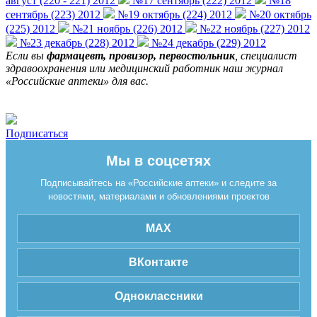
август (220 - 221) 2012
№17 сентябрь (222) 2012
№18
сентябрь (223) 2012
№19 октябрь (224) 2012
№20 октябрь
(225) 2012
№21 ноябрь (226) 2012
№22 ноябрь (227) 2012
№23 декабрь (228) 2012
№24 декабрь (229) 2012
Если вы
фармацевт, провизор, первостольник
, специалист
здравоохранения или медицинский работник наш журнал
«Российские аптеки» для вас.
Подписаться
Мы в соцсетях
Подписывайтесь на «Российские аптеки» и следите за
новостями, материалами и обновлениями проектов
MAX
ВКонтакте
Одноклассники