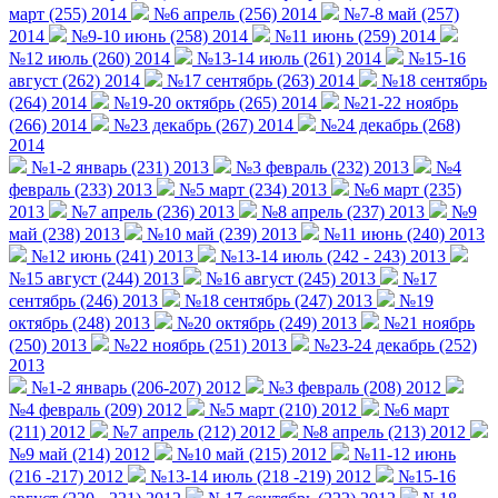
март (255) 2014
№6 апрель (256) 2014
№7-8 май (257)
2014
№9-10 июнь (258) 2014
№11 июнь (259) 2014
№12 июль (260) 2014
№13-14 июль (261) 2014
№15-16
август (262) 2014
№17 сентябрь (263) 2014
№18 сентябрь
(264) 2014
№19-20 октябрь (265) 2014
№21-22 ноябрь
(266) 2014
№23 декабрь (267) 2014
№24 декабрь (268)
2014
№1-2 январь (231) 2013
№3 февраль (232) 2013
№4
февраль (233) 2013
№5 март (234) 2013
№6 март (235)
2013
№7 апрель (236) 2013
№8 апрель (237) 2013
№9
май (238) 2013
№10 май (239) 2013
№11 июнь (240) 2013
№12 июнь (241) 2013
№13-14 июль (242 - 243) 2013
№15 август (244) 2013
№16 август (245) 2013
№17
сентябрь (246) 2013
№18 сентябрь (247) 2013
№19
октябрь (248) 2013
№20 октябрь (249) 2013
№21 ноябрь
(250) 2013
№22 ноябрь (251) 2013
№23-24 декабрь (252)
2013
№1-2 январь (206-207) 2012
№3 февраль (208) 2012
№4 февраль (209) 2012
№5 март (210) 2012
№6 март
(211) 2012
№7 апрель (212) 2012
№8 апрель (213) 2012
№9 май (214) 2012
№10 май (215) 2012
№11-12 июнь
(216 -217) 2012
№13-14 июль (218 -219) 2012
№15-16