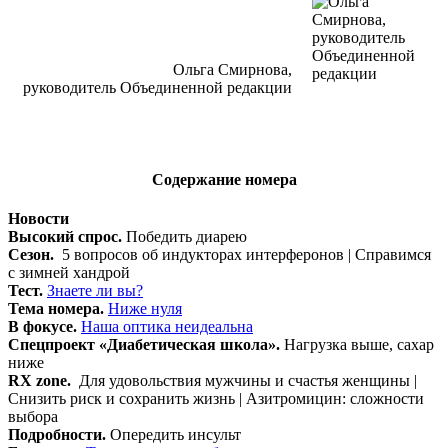
Ольга Смирнова,
руководитель Объединенной редакции
Содержание номера
Новости
Высокий спрос.
Победить диарею
Сезон.
5 вопросов об индукторах интерферонов | Справимся
с зимней хандрой
Тест.
Знаете ли вы?
Тема номера.
Ниже нуля
В фокусе.
Наша оптика неидеальна
Спецпроект «Диабетическая школа».
Нагрузка выше, сахар
ниже
RX zone.
Для удовольствия мужчины и счастья женщины |
Снизить риск и сохранить жизнь | Азитромицин: сложности
выбора
Подробности.
Опередить инсульт