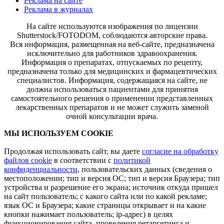
Реклама на сайте
Реклама в журналах
На сайте используются изображения по лицензии
Shutterstock/FOTODOM, соблюдаются авторские права.
Вся информация, размещенная на веб-сайте, предназначена
исключительно для работников здравоохранения.
Информация о препаратах, отпускаемых по рецепту,
предназначена только для медицинских и фармацевтических
специалистов. Информация, содержащаяся на сайте, не
должна использоваться пациентами для принятия
самостоятельного решения о применении представленных
лекарственных препаратов и не может служить заменой
очной консультации врача.
МЫ ИСПОЛЬЗУЕМ COOKIE
Продолжая использовать сайт, вы даете
согласие на обработку
файлов cookie
в соответствии с
политикой
конфиденциальности
, пользовательских данных (сведения о
местоположении; тип и версия ОС; тип и версия Браузера; тип
устройства и разрешение его экрана; источник откуда пришел
на сайт пользователь; с какого сайта или по какой рекламе;
язык ОС и Браузера; какие страницы открывает и на какие
кнопки нажимает пользователь; ip-адрес) в целях
функционирования сайта, проведения ретаргетинга и