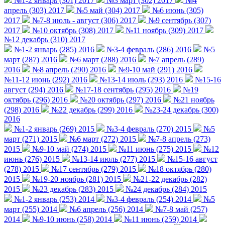
№1-2 январь (301) 2017
№3 март (302) 2017
№4
апрель (303) 2017
№5 май (304) 2017
№6 июнь (305)
2017
№7-8 июль - август (306) 2017
№9 сентябрь (307)
2017
№10 октябрь (308) 2017
№11 ноябрь (309) 2017
№12 декабрь (310) 2017
№1-2 январь (285) 2016
№3-4 февраль (286) 2016
№5
март (287) 2016
№6 март (288) 2016
№7 апрель (289)
2016
№8 апрель (290) 2016
№9-10 май (291) 2016
№11-12 июнь (292) 2016
№13-14 июль (293) 2016
№15-16
август (294) 2016
№17-18 сентябрь (295) 2016
№19
октябрь (296) 2016
№20 октябрь (297) 2016
№21 ноябрь
(298) 2016
№22 декабрь (299) 2016
№23-24 декабрь (300)
2016
№1-2 январь (269) 2015
№3-4 февраль (270) 2015
№5
март (271) 2015
№6 март (272) 2015
№7-8 апрель (273)
2015
№9-10 май (274) 2015
№11 июнь (275) 2015
№12
июнь (276) 2015
№13-14 июль (277) 2015
№15-16 август
(278) 2015
№17 сентябрь (279) 2015
№18 октябрь (280)
2015
№19-20 ноябрь (281) 2015
№21-22 декабрь (282)
2015
№23 декабрь (283) 2015
№24 декабрь (284) 2015
№1-2 январь (253) 2014
№3-4 февраль (254) 2014
№5
март (255) 2014
№6 апрель (256) 2014
№7-8 май (257)
2014
№9-10 июнь (258) 2014
№11 июнь (259) 2014