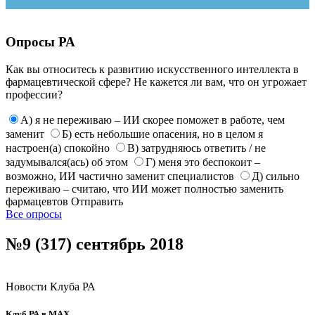
Опросы РА
Как вы относитесь к развитию искусственного интеллекта в
фармацевтической сфере? Не кажется ли вам, что он угрожает
профессии?
А) я не переживаю – ИИ скорее поможет в работе, чем
заменит
Б) есть небольшие опасения, но в целом я
настроен(а) спокойно
В) затрудняюсь ответить / не
задумывался(ась) об этом
Г) меня это беспокоит –
возможно, ИИ частично заменит специалистов
Д) сильно
переживаю – считаю, что ИИ может полностью заменить
фармацевтов
Отправить
Все опросы
№9 (317) сентябрь 2018
Новости Клуба РА
Клуб РА в MAX