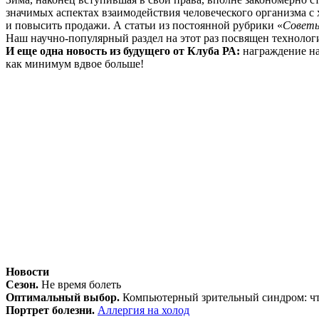
значимых аспектах взаимодействия человеческого организма 
и повысить продажи. А статьи из постоянной рубрики «
Советы
Наш научно-популярный раздел на этот раз посвящен технологи
И еще одна новость из будущего от Клуба РА:
награждение на
как минимум вдвое больше!
Новости
Сезон.
Не время болеть
Оптимальный выбор.
Компьютерный зрительный синдром: чт
Портрет болезни.
Аллергия на холод