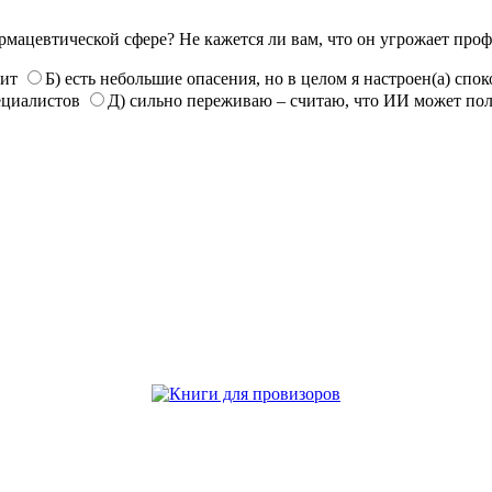
рмацевтической сфере? Не кажется ли вам, что он угрожает про
нит
Б) есть небольшие опасения, но в целом я настроен(а) спо
ециалистов
Д) сильно переживаю – считаю, что ИИ может по