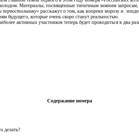
с холодом. Материалы, посвященные типичным зимним запросам
 первостольнику
» расскажут о том, как вопреки морозу и эпид
ям будущего, которые очень скоро станут реальностью.
иболее активных участников теперь будет проводиться в два раза
Содержание номера
о делать?