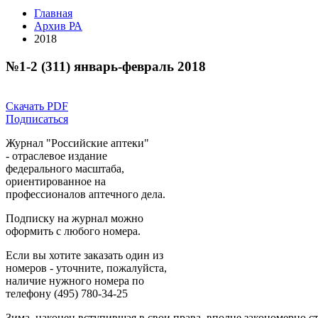
Главная
Архив РА
2018
№1-2 (311) январь-февраль 2018
Скачать PDF
Подписаться
Журнал "Российские аптеки"
- отраслевое издание
федерального масштаба,
ориентированное на
профессионалов аптечного дела.
Подписку на журнал можно
оформить с любого номера.
Если вы хотите заказать один из
номеров - уточните, пожалуйста,
наличие нужного номера по
телефону (495) 780-34-25
Зима, наконец вступившая в свои права, вполне закономерно с