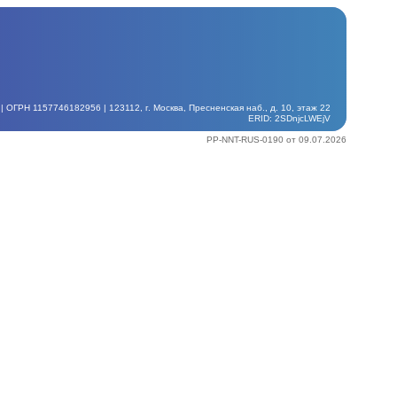
ГРН 1157746182956 | 123112, г. Москва, Пресненская наб., д. 10, этаж 22
ERID: 2SDnjcLWEjV
PP-NNT-RUS-0190 от 09.07.2026