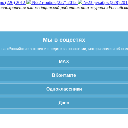
ь (226) 2012
№22 ноябрь (227) 2012
№23 декабрь (228) 201
равоохранения или медицинский работник наш журнал «Российские
Мы в соцсетях
на «Российские аптеки» и следите за новостями, материалами и обнов
MAX
ВКонтакте
Одноклассники
Дзен