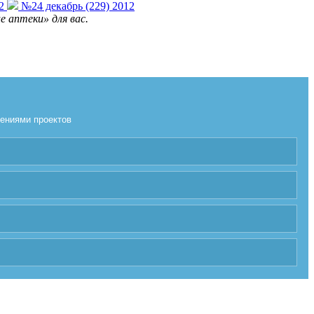
2
№24 декабрь (229) 2012
 аптеки» для вас.
лениями проектов