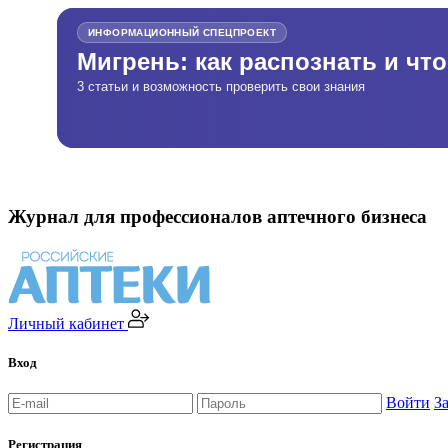
ИНФОРМАЦИОННЫЙ СПЕЦПРОЕКТ
Мигрень: как распознать и чт
3 статьи и возможность проверить свои знания
Журнал для профессионалов аптечного бизнеса
Личный кабинет
Вход
Войти
З
Регистрация