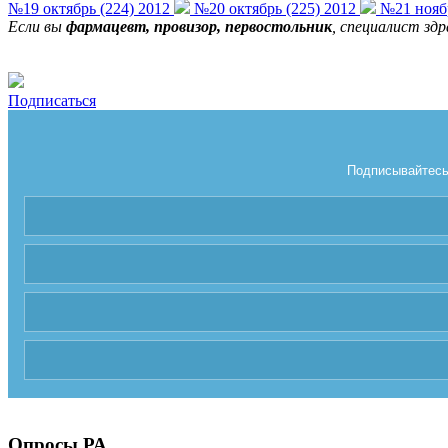
№19 октябрь (224) 2012
№20 октябрь (225) 2012
№21 ноябр
Если вы
фармацевт, провизор, первостольник
, специалист зд
Подписаться
Подписывайтесь 
Опросы РА