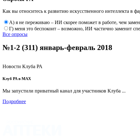
Как вы относитесь к развитию искусственного интеллекта в фа
А) я не переживаю – ИИ скорее поможет в работе, чем заме
Г) меня это беспокоит – возможно, ИИ частично заменит сп
Все опросы
№1-2 (311) январь-февраль 2018
Новости Клуба РА
Клуб РА в MAX
Мы запустили приватный канал для участников Клуба ...
Подробнее