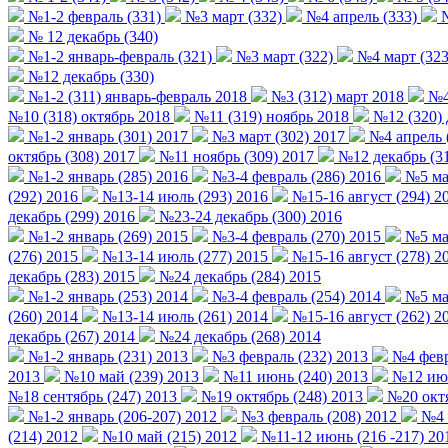
№1-2 февраль (331)
№3 март (332)
№4 апрель (333)
№
№ 12 декабрь (340)
№1-2 январь-февраль (321)
№3 март (322)
№4 март (323
№12 декабрь (330)
№1-2 (311) январь-февраль 2018
№3 (312) март 2018
№4 
№10 (318) октябрь 2018
№11 (319) ноябрь 2018
№12 (320) 
№1-2 январь (301) 2017
№3 март (302) 2017
№4 апрель 
октябрь (308) 2017
№11 ноябрь (309) 2017
№12 декабрь (31
№1-2 январь (285) 2016
№3-4 февраль (286) 2016
№5 мар
(292) 2016
№13-14 июль (293) 2016
№15-16 август (294) 2
декабрь (299) 2016
№23-24 декабрь (300) 2016
№1-2 январь (269) 2015
№3-4 февраль (270) 2015
№5 мар
(276) 2015
№13-14 июль (277) 2015
№15-16 август (278) 2
декабрь (283) 2015
№24 декабрь (284) 2015
№1-2 январь (253) 2014
№3-4 февраль (254) 2014
№5 мар
(260) 2014
№13-14 июль (261) 2014
№15-16 август (262) 2
декабрь (267) 2014
№24 декабрь (268) 2014
№1-2 январь (231) 2013
№3 февраль (232) 2013
№4 февр
2013
№10 май (239) 2013
№11 июнь (240) 2013
№12 июн
№18 сентябрь (247) 2013
№19 октябрь (248) 2013
№20 октя
№1-2 январь (206-207) 2012
№3 февраль (208) 2012
№4 ф
(214) 2012
№10 май (215) 2012
№11-12 июнь (216 -217) 20