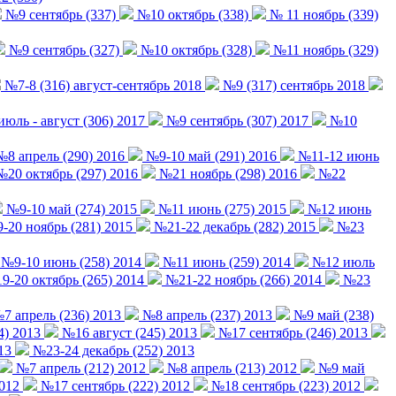
№9 сентябрь (337)
№10 октябрь (338)
№ 11 ноябрь (339)
№9 сентябрь (327)
№10 октябрь (328)
№11 ноябрь (329)
№7-8 (316) август-сентябрь 2018
№9 (317) сентябрь 2018
юль - август (306) 2017
№9 сентябрь (307) 2017
№10
8 апрель (290) 2016
№9-10 май (291) 2016
№11-12 июнь
20 октябрь (297) 2016
№21 ноябрь (298) 2016
№22
№9-10 май (274) 2015
№11 июнь (275) 2015
№12 июнь
20 ноябрь (281) 2015
№21-22 декабрь (282) 2015
№23
№9-10 июнь (258) 2014
№11 июнь (259) 2014
№12 июль
-20 октябрь (265) 2014
№21-22 ноябрь (266) 2014
№23
7 апрель (236) 2013
№8 апрель (237) 2013
№9 май (238)
4) 2013
№16 август (245) 2013
№17 сентябрь (246) 2013
13
№23-24 декабрь (252) 2013
№7 апрель (212) 2012
№8 апрель (213) 2012
№9 май
2012
№17 сентябрь (222) 2012
№18 сентябрь (223) 2012