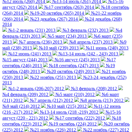
№12 июль (260) 2014
№13-14 июль (261) 2014
№15-16
август (262) 2014
№17 сентябрь (263) 2014
№18 сентябрь
(264) 2014
№19-20 октябрь (265) 2014
№21-22 ноябрь
(266) 2014
№23 декабрь (267) 2014
№24 декабрь (268)
2014
№1-2 январь (231) 2013
№3 февраль (232) 2013
№4
февраль (233) 2013
№5 март (234) 2013
№6 март (235)
2013
№7 апрель (236) 2013
№8 апрель (237) 2013
№9
май (238) 2013
№10 май (239) 2013
№11 июнь (240) 2013
№12 июнь (241) 2013
№13-14 июль (242 - 243) 2013
№15 август (244) 2013
№16 август (245) 2013
№17
сентябрь (246) 2013
№18 сентябрь (247) 2013
№19
октябрь (248) 2013
№20 октябрь (249) 2013
№21 ноябрь
(250) 2013
№22 ноябрь (251) 2013
№23-24 декабрь (252)
2013
№1-2 январь (206-207) 2012
№3 февраль (208) 2012
№4 февраль (209) 2012
№5 март (210) 2012
№6 март
(211) 2012
№7 апрель (212) 2012
№8 апрель (213) 2012
№9 май (214) 2012
№10 май (215) 2012
№11-12 июнь
(216 -217) 2012
№13-14 июль (218 -219) 2012
№15-16
август (220 - 221) 2012
№17 сентябрь (222) 2012
№18
сентябрь (223) 2012
№19 октябрь (224) 2012
№20 октябрь
(225) 2012
№21 ноябрь (226) 2012
№22 ноябрь (227) 2012