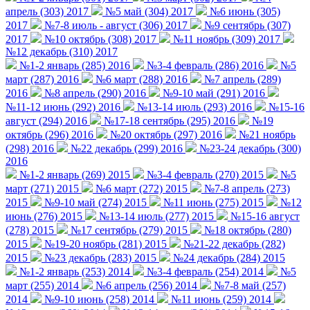
апрель (303) 2017
№5 май (304) 2017
№6 июнь (305)
2017
№7-8 июль - август (306) 2017
№9 сентябрь (307)
2017
№10 октябрь (308) 2017
№11 ноябрь (309) 2017
№12 декабрь (310) 2017
№1-2 январь (285) 2016
№3-4 февраль (286) 2016
№5
март (287) 2016
№6 март (288) 2016
№7 апрель (289)
2016
№8 апрель (290) 2016
№9-10 май (291) 2016
№11-12 июнь (292) 2016
№13-14 июль (293) 2016
№15-16
август (294) 2016
№17-18 сентябрь (295) 2016
№19
октябрь (296) 2016
№20 октябрь (297) 2016
№21 ноябрь
(298) 2016
№22 декабрь (299) 2016
№23-24 декабрь (300)
2016
№1-2 январь (269) 2015
№3-4 февраль (270) 2015
№5
март (271) 2015
№6 март (272) 2015
№7-8 апрель (273)
2015
№9-10 май (274) 2015
№11 июнь (275) 2015
№12
июнь (276) 2015
№13-14 июль (277) 2015
№15-16 август
(278) 2015
№17 сентябрь (279) 2015
№18 октябрь (280)
2015
№19-20 ноябрь (281) 2015
№21-22 декабрь (282)
2015
№23 декабрь (283) 2015
№24 декабрь (284) 2015
№1-2 январь (253) 2014
№3-4 февраль (254) 2014
№5
март (255) 2014
№6 апрель (256) 2014
№7-8 май (257)
2014
№9-10 июнь (258) 2014
№11 июнь (259) 2014