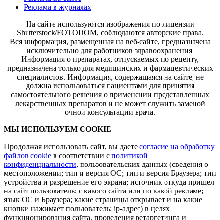
Реклама в журналах
На сайте используются изображения по лицензии
Shutterstock/FOTODOM, соблюдаются авторские права.
Вся информация, размещенная на веб-сайте, предназначена
исключительно для работников здравоохранения.
Информация о препаратах, отпускаемых по рецепту,
предназначена только для медицинских и фармацевтических
специалистов. Информация, содержащаяся на сайте, не
должна использоваться пациентами для принятия
самостоятельного решения о применении представленных
лекарственных препаратов и не может служить заменой
очной консультации врача.
МЫ ИСПОЛЬЗУЕМ COOKIE
Продолжая использовать сайт, вы даете
согласие на обработку
файлов cookie
в соответствии с
политикой
конфиденциальности
, пользовательских данных (сведения о
местоположении; тип и версия ОС; тип и версия Браузера; тип
устройства и разрешение его экрана; источник откуда пришел
на сайт пользователь; с какого сайта или по какой рекламе;
язык ОС и Браузера; какие страницы открывает и на какие
кнопки нажимает пользователь; ip-адрес) в целях
функционирования сайта, проведения ретаргетинга и