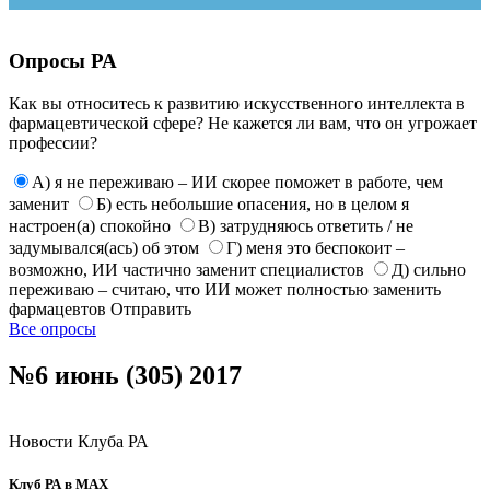
Опросы РА
Как вы относитесь к развитию искусственного интеллекта в
фармацевтической сфере? Не кажется ли вам, что он угрожает
профессии?
А) я не переживаю – ИИ скорее поможет в работе, чем
заменит
Б) есть небольшие опасения, но в целом я
настроен(а) спокойно
В) затрудняюсь ответить / не
задумывался(ась) об этом
Г) меня это беспокоит –
возможно, ИИ частично заменит специалистов
Д) сильно
переживаю – считаю, что ИИ может полностью заменить
фармацевтов
Отправить
Все опросы
№6 июнь (305) 2017
Новости Клуба РА
Клуб РА в MAX