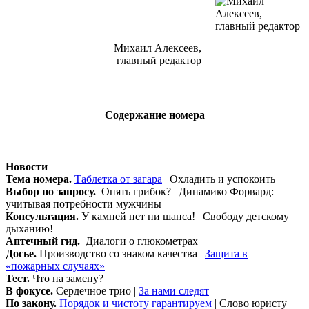
Михаил Алексеев,
главный редактор
Содержание номера
Новости
Тема номера.
Таблетка от загара
| Охладить и успокоить
Выбор по запросу.
Опять грибок? | Динамико Форвард:
учитывая потребности мужчины
Консультация.
У камней нет ни шанса! | Свободу детскому
дыханию!
Аптечный гид.
Диалоги о глюкометрах
Досье.
Производство со знаком качества |
Защита в
«пожарных случаях»
Тест.
Что на замену?
В фокусе.
Сердечное трио |
За нами следят
По закону.
Порядок и чистоту гарантируем
| Слово юристу