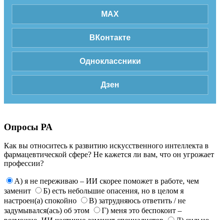
MAX
ВКонтакте
Одноклассники
Дзен
Опросы РА
Как вы относитесь к развитию искусственного интеллекта в
фармацевтической сфере? Не кажется ли вам, что он угрожает
профессии?
А) я не переживаю – ИИ скорее поможет в работе, чем
заменит
Б) есть небольшие опасения, но в целом я
настроен(а) спокойно
В) затрудняюсь ответить / не
задумывался(ась) об этом
Г) меня это беспокоит –