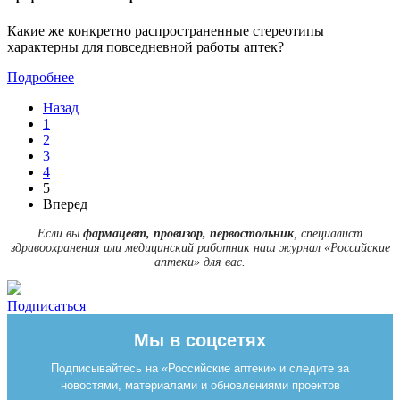
Какие же конкретно распространенные стереотипы
характерны для повседневной работы аптек?
Подробнее
Назад
1
2
3
4
5
Вперед
Если вы
фармацевт, провизор, первостольник
, специалист
здравоохранения или медицинский работник наш журнал «Российские
аптеки» для вас.
Подписаться
Мы в соцсетях
Подписывайтесь на «Российские аптеки» и следите за
новостями, материалами и обновлениями проектов